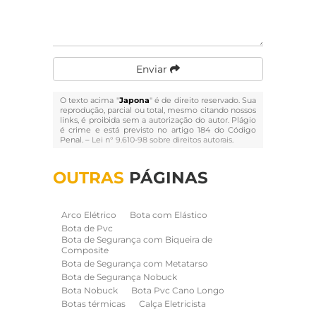
Enviar
O texto acima "
Japona
" é de direito reservado. Sua
reprodução, parcial ou total, mesmo citando nossos
links, é proibida sem a autorização do autor. Plágio
é crime e está previsto no artigo 184 do Código
Penal. –
Lei n° 9.610-98 sobre direitos autorais
.
OUTRAS
PÁGINAS
Arco Elétrico
Bota com Elástico
Bota de Pvc
Bota de Segurança com Biqueira de
Composite
Bota de Segurança com Metatarso
Bota de Segurança Nobuck
Bota Nobuck
Bota Pvc Cano Longo
Botas térmicas
Calça Eletricista