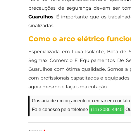
precauções de segurança devem ser toma
Guarulhos
. É importante que os trabalha
sinalizadas.
Como o arco elétrico funci
Especializada em Luva Isolante, Bota de 
Segmax Comercio E Equipamentos De Segur
Guarulhos com ótima qualidade. Somos a p
com profissionais capacitados e equipado
agora mesmo e faça uma cotação.
Gostaria de um orçamento ou entrar em contato 
Fale conosco pelo telefone
(11) 2086-4440
Ou