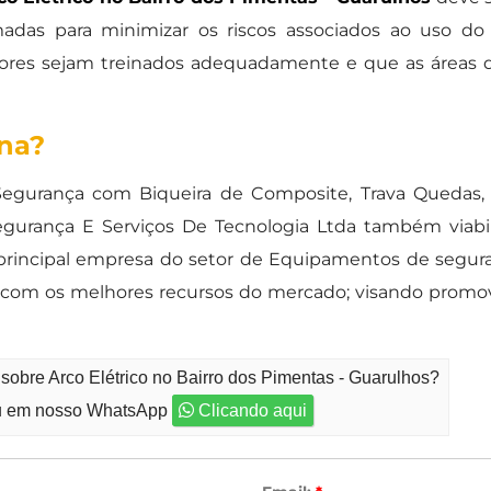
das para minimizar os riscos associados ao uso d
dores sejam treinados adequadamente e que as áreas 
ona?
Segurança com Biqueira de Composite, Trava Quedas, Ó
ança E Serviços De Tecnologia Ltda também viabiliz
rincipal empresa do setor de Equipamentos de segura
s com os melhores recursos do mercado; visando promov
sobre Arco Elétrico no Bairro dos Pimentas - Guarulhos?
 em nosso WhatsApp
Clicando aqui