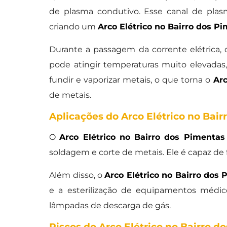
de plasma condutivo. Esse canal de plasm
criando um
Arco Elétrico no Bairro dos P
Durante a passagem da corrente elétrica, 
pode atingir temperaturas muito elevadas, 
fundir e vaporizar metais, o que torna o
Arc
de metais.
Aplicações do Arco Elétrico no Bair
O
Arco Elétrico no Bairro dos Pimentas
soldagem e corte de metais. Ele é capaz de f
Além disso, o
Arco Elétrico no Bairro dos
e a esterilização de equipamentos médi
lâmpadas de descarga de gás.
Riscos do Arco Elétrico no Bairro d