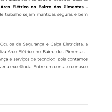
o
Arco Elétrico no Bairro dos Pimentas -
de trabalho sejam mantidas seguras e bem
culos de Segurança e Calça Eletricista, a
a Arco Elétrico no Bairro dos Pimentas -
nça e serviços de tecnologi pois contamos
er a excelência. Entre em contato conosco