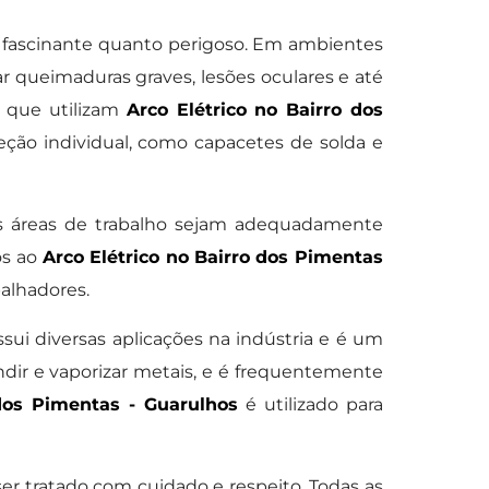
 fascinante quanto perigoso. Em ambientes
 queimaduras graves, lesões oculares e até
 que utilizam
Arco Elétrico no Bairro dos
ão individual, como capacetes de solda e
s áreas de trabalho sejam adequadamente
os ao
Arco Elétrico no Bairro dos Pimentas
balhadores.
ui diversas aplicações na indústria e é um
dir e vaporizar metais, e é frequentemente
 dos Pimentas - Guarulhos
é utilizado para
er tratado com cuidado e respeito. Todas as