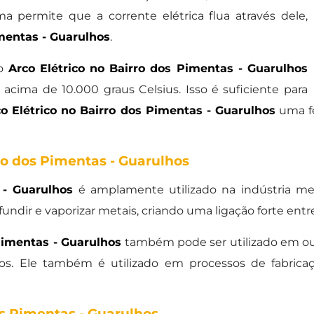
a permite que a corrente elétrica flua através dele,
imentas - Guarulhos
.
o
Arco Elétrico no Bairro dos Pimentas - Guarulhos
acima de 10.000 graus Celsius. Isso é suficiente para
o Elétrico no Bairro dos Pimentas - Guarulhos
uma fe
ro dos Pimentas - Guarulhos
 - Guarulhos
é amplamente utilizado na indústria me
undir e vaporizar metais, criando uma ligação forte entr
 Pimentas - Guarulhos
também pode ser utilizado em out
cos. Ele também é utilizado em processos de fabric
os Pimentas - Guarulhos