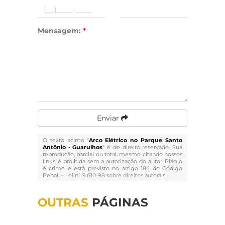
Mensagem:
*
Enviar
O texto acima "
Arco Elétrico no Parque Santo
Antônio - Guarulhos
" é de direito reservado. Sua
reprodução, parcial ou total, mesmo citando nossos
links, é proibida sem a autorização do autor. Plágio
é crime e está previsto no artigo 184 do Código
Penal. –
Lei n° 9.610-98 sobre direitos autorais
.
OUTRAS
PÁGINAS