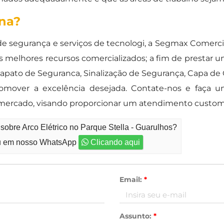
ona?
 segurança e serviços de tecnologi, a Segmax Comerc
 melhores recursos comercializados; a fim de prestar u
Sapato de Seguranca, Sinalização de Segurança, Capa d
promover a excelência desejada. Contate-nos e faça 
do mercado, visando proporcionar um atendimento customi
sobre Arco Elétrico no Parque Stella - Guarulhos?
 em nosso WhatsApp
Clicando aqui
Email:
*
Assunto:
*