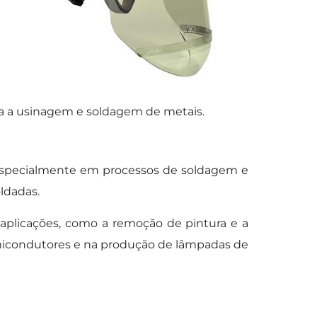
a a usinagem e soldagem de metais.
 especialmente em processos de soldagem e
oldadas.
aplicações, como a remoção de pintura e a
emicondutores e na produção de lâmpadas de