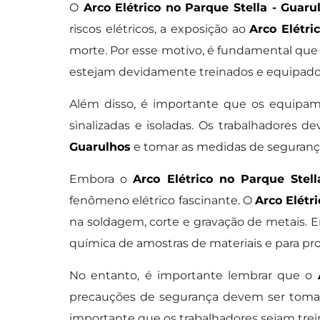
O
Arco Elétrico no Parque Stella - Guaru
riscos elétricos, a exposição ao
Arco Elétri
morte. Por esse motivo, é fundamental qu
estejam devidamente treinados e equipados
Além disso, é importante que os equipa
sinalizadas e isoladas. Os trabalhadores de
Guarulhos
e tomar as medidas de segurança 
Embora o
Arco Elétrico no Parque Stell
fenômeno elétrico fascinante. O
Arco Elétr
na soldagem, corte e gravação de metais. E
química de amostras de materiais e para prod
No entanto, é importante lembrar que o
precauções de segurança devem ser tomad
importante que os trabalhadores sejam tre