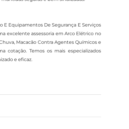
io E Equipamentos De Segurança E Serviços
ma excelente assessoria em Arco Elétrico no
e Chuva, Macacão Contra Agentes Químicos e
uma cotação. Temos os mais especializados
zado e eficaz.