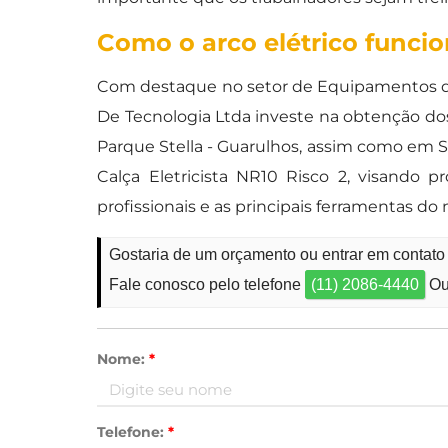
Como o arco elétrico funci
Com destaque no setor de Equipamentos de
De Tecnologia Ltda investe na obtenção dos
Parque Stella - Guarulhos, assim como em 
Calça Eletricista NR10 Risco 2, visando 
profissionais e as principais ferramentas 
Gostaria de um orçamento ou entrar em contato 
Fale conosco pelo telefone
(11) 2086-4440
Ou
Nome:
*
Telefone:
*