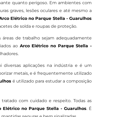
inante quanto perigoso. Em ambientes com
as graves, lesões oculares e até mesmo a
Arco Elétrico no Parque Stella - Guarulhos
etes de solda e roupas de proteção.
s áreas de trabalho sejam adequadamente
ciados ao
Arco Elétrico no Parque Stella -
lhadores.
 diversas aplicações na indústria e é um
porizar metais, e é frequentemente utilizado
rulhos
é utilizado para estudar a composição
tratado com cuidado e respeito. Todas as
o Elétrico no Parque Stella - Guarulhos
. É
 mantidas seguras e bem sinalizadas.