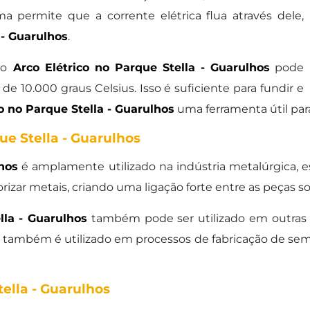
a permite que a corrente elétrica flua através dele,
 - Guarulhos
.
 o
Arco Elétrico no Parque Stella - Guarulhos
pode
de 10.000 graus Celsius. Isso é suficiente para fundir e
o no Parque Stella - Guarulhos
uma ferramenta útil par
ue Stella - Guarulhos
lhos
é amplamente utilizado na indústria metalúrgica,
orizar metais, criando uma ligação forte entre as peças s
lla - Guarulhos
também pode ser utilizado em outras 
e também é utilizado em processos de fabricação de s
tella - Guarulhos