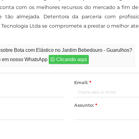
 conta com os melhores recursos do mercado a fim de 
tão almejada. Detentora da parceria com profissi
Tecnologia Ltda se compromete a prestar o melhor aten
 sobre Bota com Elástico no Jardim Bebedouro - Guarulhos?
 em nosso WhatsApp
Clicando aqui
Email:
*
Assunto:
*