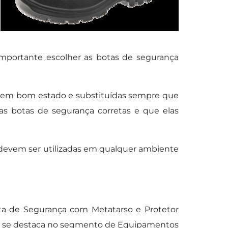
mportante escolher as botas de segurança
 em bom estado e substituídas sempre que
s botas de segurança corretas e que elas
 devem ser utilizadas em qualquer ambiente
ota de Segurança com Metatarso e Protetor
a se destaca no segmento de Equipamentos