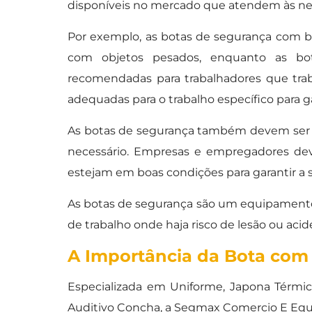
disponíveis no mercado que atendem às nec
Por exemplo, as botas de segurança com bi
com objetos pesados, enquanto as bo
recomendadas para trabalhadores que tra
adequadas para o trabalho específico para 
As botas de segurança também devem ser 
necessário. Empresas e empregadores dev
estejam em boas condições para garantir a s
As botas de segurança são um equipamento 
de trabalho onde haja risco de lesão ou acid
A Importância da Bota com 
Especializada em Uniforme, Japona Térmic
Auditivo Concha, a Segmax Comercio E Eq