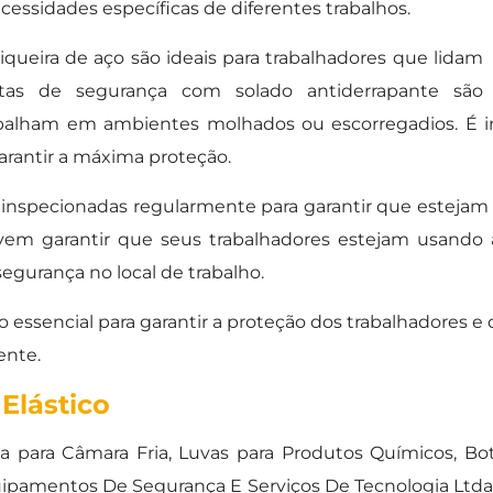
essidades específicas de diferentes trabalhos.
queira de aço são ideais para trabalhadores que lidam
tas de segurança com solado antiderrapante são
balham em ambientes molhados ou escorregadios. É i
garantir a máxima proteção.
inspecionadas regularmente para garantir que estejam
em garantir que seus trabalhadores estejam usando a
egurança no local de trabalho.
essencial para garantir a proteção dos trabalhadores e
ente.
Elástico
a para Câmara Fria, Luvas para Produtos Químicos, B
uipamentos De Segurança E Serviços De Tecnologia Ltd