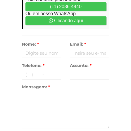
(11) 2086-4440
Ou em nosso WhatsApp
Clicando aqui
Nome:
*
Email:
*
Telefone:
*
Assunto:
*
Mensagem:
*