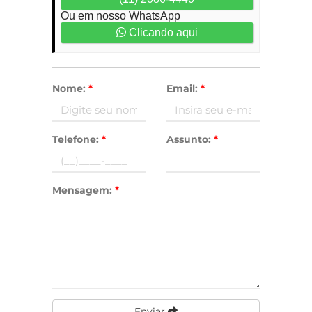
Ou em nosso WhatsApp
Clicando aqui
Nome:
*
Email:
*
Telefone:
*
Assunto:
*
Mensagem:
*
Enviar