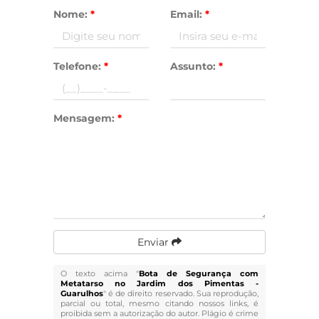
Nome:
*
Email:
*
Telefone:
*
Assunto:
*
Mensagem:
*
Enviar
O texto acima "
Bota de Segurança com
Metatarso no Jardim dos Pimentas -
Guarulhos
" é de direito reservado. Sua reprodução,
parcial ou total, mesmo citando nossos links, é
proibida sem a autorização do autor. Plágio é crime