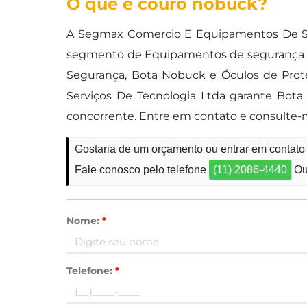
O que é couro nobuck?
A Segmax Comercio E Equipamentos De Seg
segmento de Equipamentos de segurança e se
Segurança, Bota Nobuck e Óculos de Prot
Serviços De Tecnologia Ltda garante Bot
concorrente. Entre em contato e consulte-n
Gostaria de um orçamento ou entrar em contat
Fale conosco pelo telefone
(11) 2086-4440
Ou
Nome:
*
Telefone:
*