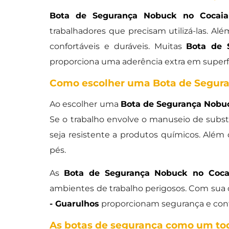
Bota de Segurança Nobuck no Cocaia
trabalhadores que precisam utilizá-las. Al
confortáveis e duráveis. Muitas
Bota de 
proporciona uma aderência extra em superfí
Como escolher uma Bota de Segura
Ao escolher uma
Bota de Segurança Nobuc
Se o trabalho envolve o manuseio de subst
seja resistente a produtos químicos. Além
pés.
As
Bota de Segurança Nobuck no Coca
ambientes de trabalho perigosos. Com sua du
- Guarulhos
proporcionam segurança e conf
As botas de segurança como um to