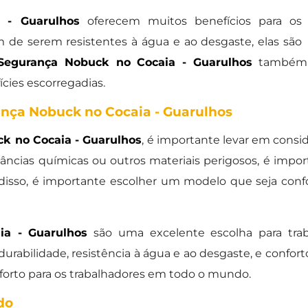
 - Guarulhos
oferecem muitos benefícios para os
ém de serem resistentes à água e ao desgaste, elas são
Segurança Nobuck no Cocaia - Guarulhos
também p
cies escorregadias.
nça Nobuck no Cocaia - Guarulhos
k no Cocaia - Guarulhos
, é importante levar em consid
âncias químicas ou outros materiais perigosos, é imp
 disso, é importante escolher um modelo que seja conf
ia - Guarulhos
são uma excelente escolha para tra
rabilidade, resistência à água e ao desgaste, e confort
orto para os trabalhadores em todo o mundo.
do