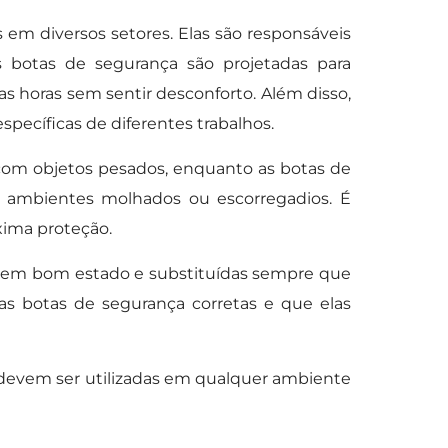
em diversos setores. Elas são responsáveis
s botas de segurança são projetadas para
as horas sem sentir desconforto. Além disso,
pecíficas de diferentes trabalhos.
 com objetos pesados, enquanto as botas de
 ambientes molhados ou escorregadios. É
áxima proteção.
 em bom estado e substituídas sempre que
s botas de segurança corretas e que elas
 devem ser utilizadas em qualquer ambiente