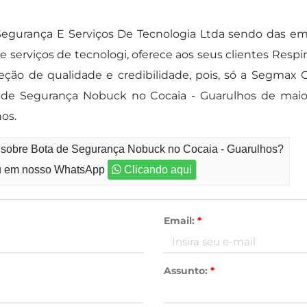
urança E Serviços De Tecnologia Ltda sendo das em
rviços de tecnologi, oferece aos seus clientes Respirad
eção de qualidade e credibilidade, pois, só a Segma
a de Segurança Nobuck no Cocaia - Guarulhos de ma
os.
o sobre Bota de Segurança Nobuck no Cocaia - Guarulhos?
 em nosso WhatsApp
Clicando aqui
Email:
*
Assunto:
*