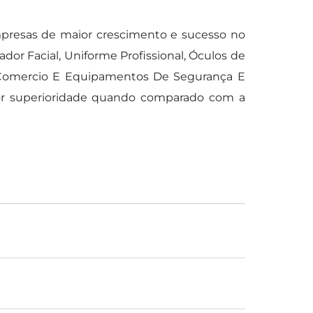
presas de maior crescimento e sucesso no
or Facial, Uniforme Profissional, Óculos de
x Comercio E Equipamentos De Segurança E
ior superioridade quando comparado com a