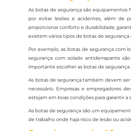
As botas de segurança são equipamentos fu
por evitar lesões e acidentes, além de 
proporcionar conforto e durabilidade, garan
existem vários tipos de botas de segurança
Por exemplo, as botas de segurança com bi
segurança com solado antiderrapante sã
importante escolher as botas de segurança 
As botas de segurança também devem ser 
necessário. Empresas e empregadores dev
estejam em boas condições para garantir a s
As botas de segurança são um equipamento 
de trabalho onde haja risco de lesão ou acid