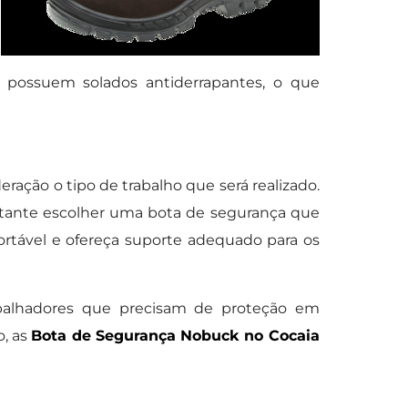
ossuem solados antiderrapantes, o que
eração o tipo de trabalho que será realizado.
ortante escolher uma bota de segurança que
ortável e ofereça suporte adequado para os
balhadores que precisam de proteção em
o, as
Bota de Segurança Nobuck no Cocaia