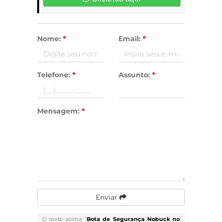
Nome:
*
Email:
*
Telefone:
*
Assunto:
*
Mensagem:
*
Enviar
O texto acima "
Bota de Segurança Nobuck no