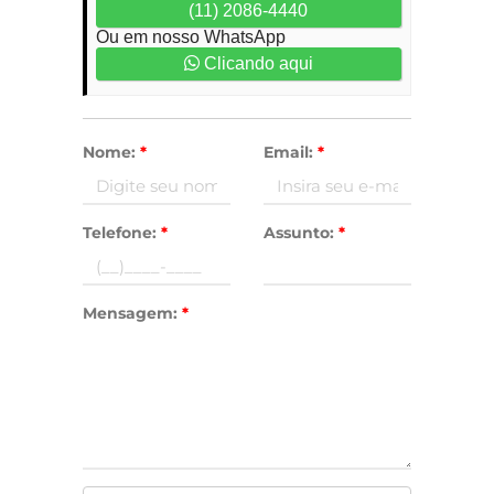
(11) 2086-4440
Ou em nosso WhatsApp
Clicando aqui
Nome:
*
Email:
*
Telefone:
*
Assunto:
*
Mensagem:
*