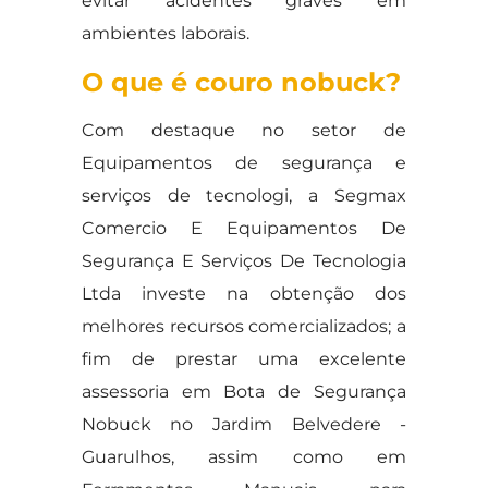
evitar acidentes graves em
ambientes laborais.
O que é couro nobuck?
Com destaque no setor de
Equipamentos de segurança e
serviços de tecnologi, a Segmax
Comercio E Equipamentos De
Segurança E Serviços De Tecnologia
Ltda investe na obtenção dos
melhores recursos comercializados; a
fim de prestar uma excelente
assessoria em Bota de Segurança
Nobuck no Jardim Belvedere -
Guarulhos, assim como em