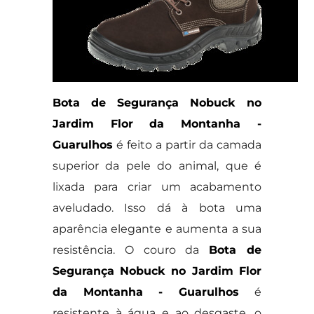
Bota de Segurança Nobuck no
Jardim Flor da Montanha -
Guarulhos
é feito a partir da camada
superior da pele do animal, que é
lixada para criar um acabamento
aveludado. Isso dá à bota uma
aparência elegante e aumenta a sua
resistência. O couro da
Bota de
Segurança Nobuck no Jardim Flor
da Montanha - Guarulhos
é
resistente à água e ao desgaste, o