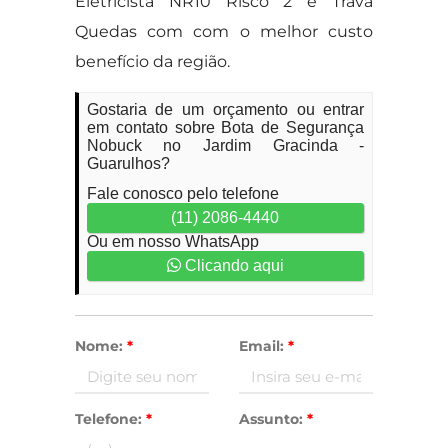
Eletricista NR10 Risco 2 e Trava
Quedas com com o melhor custo
benefício da região.
Gostaria de um orçamento ou entrar
em contato sobre Bota de Segurança
Nobuck no Jardim Gracinda -
Guarulhos?
Fale conosco pelo telefone
(11) 2086-4440
Ou em nosso WhatsApp
Clicando aqui
Nome:
*
Email:
*
Telefone:
*
Assunto:
*