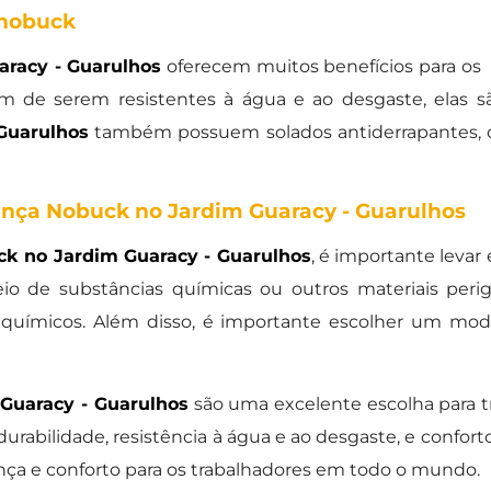
 nobuck
racy - Guarulhos
oferecem muitos benefícios para os
lém de serem resistentes à água e ao desgaste, elas s
Guarulhos
também possuem solados antiderrapantes, 
nça Nobuck no Jardim Guaracy - Guarulhos
k no Jardim Guaracy - Guarulhos
, é importante levar
eio de substâncias químicas ou outros materiais per
 químicos. Além disso, é importante escolher um mode
Guaracy - Guarulhos
são uma excelente escolha para 
rabilidade, resistência à água e ao desgaste, e conforto
a e conforto para os trabalhadores em todo o mundo.