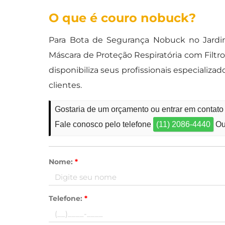
O que é couro nobuck?
Para Bota de Segurança Nobuck no Jardim G
Máscara de Proteção Respiratória com Filt
disponibiliza seus profissionais especiali
clientes.
Gostaria de um orçamento ou entrar em contat
Fale conosco pelo telefone
(11) 2086-4440
Ou
Nome:
*
Telefone:
*