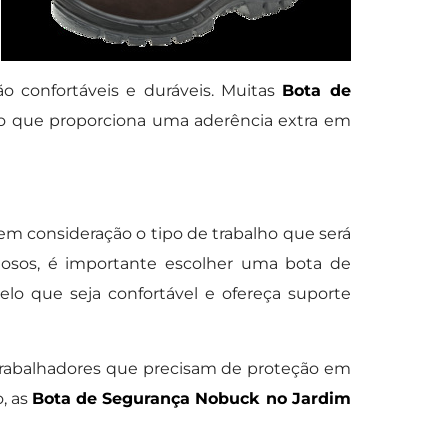
ão confortáveis e duráveis. Muitas
Bota de
o que proporciona uma aderência extra em
 em consideração o tipo de trabalho que será
igosos, é importante escolher uma bota de
lo que seja confortável e ofereça suporte
trabalhadores que precisam de proteção em
, as
Bota de Segurança Nobuck no Jardim