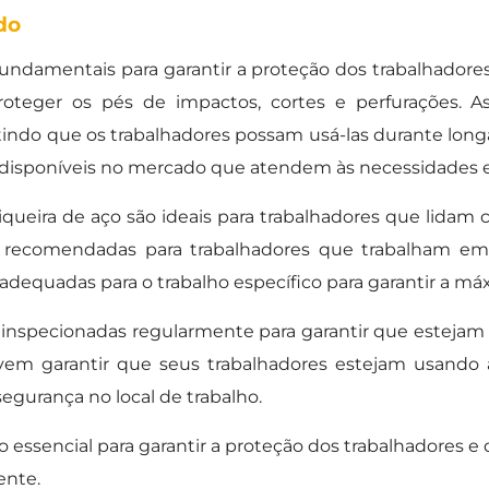
do
ndamentais para garantir a proteção dos trabalhadores 
proteger os pés de impactos, cortes e perfurações. A
tindo que os trabalhadores possam usá-las durante long
 disponíveis no mercado que atendem às necessidades es
queira de aço são ideais para trabalhadores que lidam
o recomendadas para trabalhadores que trabalham em
adequadas para o trabalho específico para garantir a m
inspecionadas regularmente para garantir que estejam
em garantir que seus trabalhadores estejam usando a
egurança no local de trabalho.
essencial para garantir a proteção dos trabalhadores e
ente.