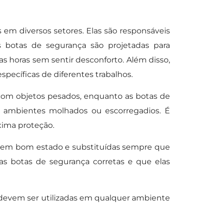
em diversos setores. Elas são responsáveis
s botas de segurança são projetadas para
as horas sem sentir desconforto. Além disso,
pecíficas de diferentes trabalhos.
 com objetos pesados, enquanto as botas de
 ambientes molhados ou escorregadios. É
áxima proteção.
 em bom estado e substituídas sempre que
s botas de segurança corretas e que elas
 devem ser utilizadas em qualquer ambiente