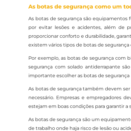
As botas de segurança como um to
As botas de segurança são equipamentos fu
por evitar lesões e acidentes, além de 
proporcionar conforto e durabilidade, garan
existem vários tipos de botas de segurança
Por exemplo, as botas de segurança com bi
segurança com solado antiderrapante sã
importante escolher as botas de segurança 
As botas de segurança também devem ser 
necessário. Empresas e empregadores dev
estejam em boas condições para garantir a s
As botas de segurança são um equipamento 
de trabalho onde haja risco de lesão ou acid