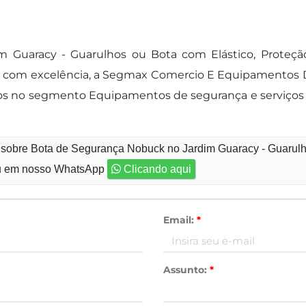
uaracy - Guarulhos ou Bota com Elástico, Proteção Au
ro com excelência, a Segmax Comercio E Equipamentos 
zados no segmento Equipamentos de segurança e serviços
o sobre Bota de Segurança Nobuck no Jardim Guaracy - Guarul
 em nosso WhatsApp
Clicando aqui
Email:
*
Assunto:
*