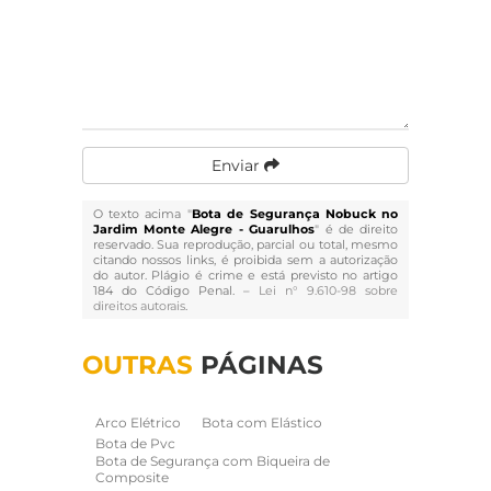
Enviar
O texto acima "
Bota de Segurança Nobuck no
Jardim Monte Alegre - Guarulhos
" é de direito
reservado. Sua reprodução, parcial ou total, mesmo
citando nossos links, é proibida sem a autorização
do autor. Plágio é crime e está previsto no artigo
184 do Código Penal. –
Lei n° 9.610-98 sobre
direitos autorais
.
OUTRAS
PÁGINAS
Arco Elétrico
Bota com Elástico
Bota de Pvc
Bota de Segurança com Biqueira de
Composite