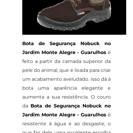
Bota de Segurança Nobuck no
Jardim Monte Alegre - Guarulhos
é
feito a partir da camada superior da
pele do animal, que é lixada para criar
um acabamento aveludado. Isso dá à
bota uma aparência elegante e
aumenta a sua resistência. O couro
da
Bota de Segurança Nobuck no
Jardim Monte Alegre - Guarulhos
é
resistente à água e ao desgaste, o
que faz dele uma excelente escolha