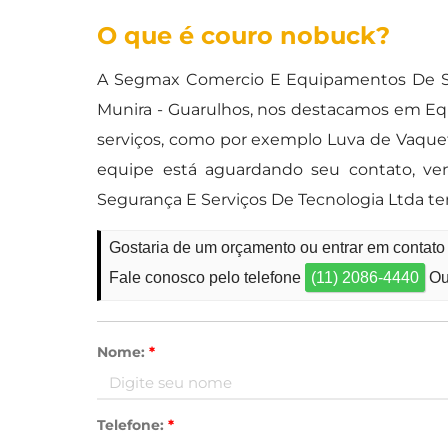
O que é couro nobuck?
A Segmax Comercio E Equipamentos De Se
Munira - Guarulhos, nos destacamos em Eq
serviços, como por exemplo Luva de Vaqueta,
equipe está aguardando seu contato, v
Segurança E Serviços De Tecnologia Ltda te
Gostaria de um orçamento ou entrar em contat
Fale conosco pelo telefone
(11) 2086-4440
Ou
Nome:
*
Telefone:
*