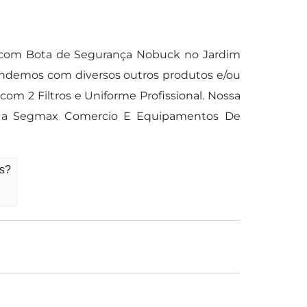
 com Bota de Segurança Nobuck no Jardim
endemos com diversos outros produtos e/ou
com 2 Filtros e Uniforme Profissional. Nossa
ue a Segmax Comercio E Equipamentos De
os?