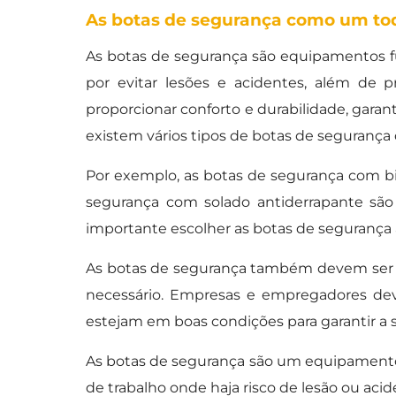
As botas de segurança como um to
As botas de segurança são equipamentos fu
por evitar lesões e acidentes, além de 
proporcionar conforto e durabilidade, garan
existem vários tipos de botas de segurança
Por exemplo, as botas de segurança com bi
segurança com solado antiderrapante sã
importante escolher as botas de segurança 
As botas de segurança também devem ser 
necessário. Empresas e empregadores dev
estejam em boas condições para garantir a s
As botas de segurança são um equipamento 
de trabalho onde haja risco de lesão ou acid