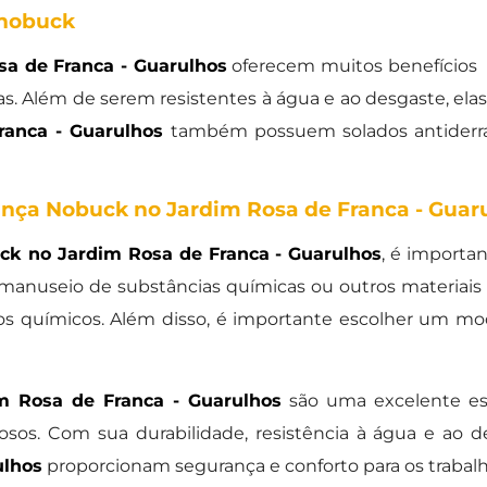
 nobuck
a de Franca - Guarulhos
oferecem muitos benefícios
as. Além de serem resistentes à água e ao desgaste, elas
anca - Guarulhos
também possuem solados antiderra
nça Nobuck no Jardim Rosa de Franca - Guar
ck no Jardim Rosa de Franca - Guarulhos
, é importa
o manuseio de substâncias químicas ou outros materiai
os químicos. Além disso, é importante escolher um mod
m Rosa de Franca - Guarulhos
são uma excelente esc
sos. Com sua durabilidade, resistência à água e ao de
ulhos
proporcionam segurança e conforto para os traba