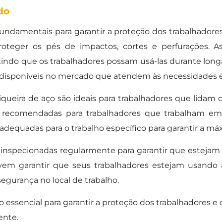
do
ndamentais para garantir a proteção dos trabalhadores 
proteger os pés de impactos, cortes e perfurações. A
tindo que os trabalhadores possam usá-las durante long
 disponíveis no mercado que atendem às necessidades es
queira de aço são ideais para trabalhadores que lidam
o recomendadas para trabalhadores que trabalham em
adequadas para o trabalho específico para garantir a m
inspecionadas regularmente para garantir que estejam
em garantir que seus trabalhadores estejam usando a
egurança no local de trabalho.
essencial para garantir a proteção dos trabalhadores e
ente.