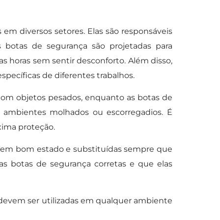
em diversos setores. Elas são responsáveis
s botas de segurança são projetadas para
as horas sem sentir desconforto. Além disso,
pecíficas de diferentes trabalhos.
 com objetos pesados, enquanto as botas de
 ambientes molhados ou escorregadios. É
áxima proteção.
 em bom estado e substituídas sempre que
s botas de segurança corretas e que elas
 devem ser utilizadas em qualquer ambiente