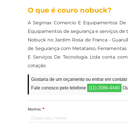
O que é couro nobuck?
A Segmax Comercio E Equipamentos De Se
Equipamentos de segurança e serviços de te
Nobuck no Jardim Rosa de Franca - Guarul
de Segurança com Metatarso, Ferramentas 
E Serviços De Tecnologia Ltda conta com
cotação.
Gostaria de um orçamento ou entrar em contat
Fale conosco pelo telefone
(11) 2086-4440
Ou
Nome:
*