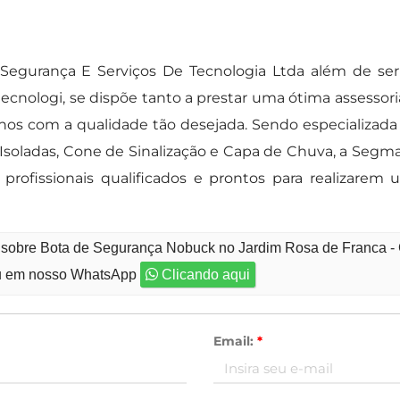
gurança E Serviços De Tecnologia Ltda além de ser 
cnologi, se dispõe tanto a prestar uma ótima assessor
hos com a qualidade tão desejada. Sendo especializada
Isoladas, Cone de Sinalização e Capa de Chuva, a Se
 profissionais qualificados e prontos para realizare
o sobre Bota de Segurança Nobuck no Jardim Rosa de Franca -
 em nosso WhatsApp
Clicando aqui
Email:
*