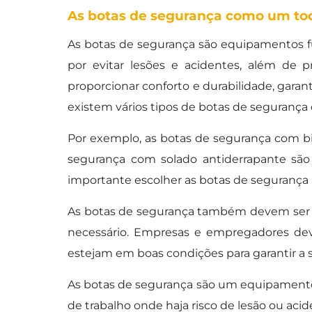
As botas de segurança como um to
As botas de segurança são equipamentos fu
por evitar lesões e acidentes, além de 
proporcionar conforto e durabilidade, garan
existem vários tipos de botas de segurança
Por exemplo, as botas de segurança com bi
segurança com solado antiderrapante sã
importante escolher as botas de segurança 
As botas de segurança também devem ser 
necessário. Empresas e empregadores dev
estejam em boas condições para garantir a s
As botas de segurança são um equipamento 
de trabalho onde haja risco de lesão ou acid