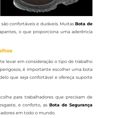
 são confortáveis e duráveis. Muitas
Bota de
pantes, o que proporciona uma aderência
ulhos
nte levar em consideração o tipo de trabalho
s perigosos, é importante escolher uma bota
elo que seja confortável e ofereça suporte
olha para trabalhadores que precisam de
sgaste, e conforto, as
Bota de Segurança
lhadores em todo o mundo.