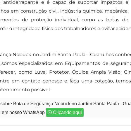
do antiderrapante e é capaz de suportar impactos e
lhos em construção civil, indústria química, mecânica,
pamentos de proteção individual, como as botas de
ir a integridade física dos trabalhadores e evitar acide
urança Nobuck no Jardim Santa Paula - Guarulhos con
, somos especializados em Equipamentos de segurança
ferecer, como Luva, Protetor, Óculos Ampla Visão, C
ntre em contato conosco e faça uma cotação, temos 
atendimento possível.
o sobre Bota de Segurança Nobuck no Jardim Santa Paula - Gu
 em nosso WhatsApp
Clicando aqui