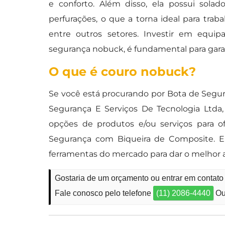
e conforto. Além disso, ela possui sola
perfurações, o que a torna ideal para traba
entre outros setores. Investir em equi
segurança nobuck, é fundamental para garant
O que é couro nobuck?
Se você está procurando por Bota de Seg
Segurança E Serviços De Tecnologia Ltda
opções de produtos e/ou serviços para o
Segurança com Biqueira de Composite. E
ferramentas do mercado para dar o melhor 
Gostaria de um orçamento ou entrar em contat
Fale conosco pelo telefone
(11) 2086-4440
Ou