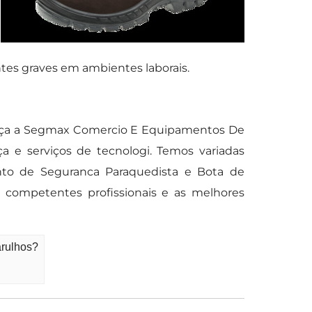
ntes graves em ambientes laborais.
heça a Segmax Comercio E Equipamentos De
 e serviços de tecnologi. Temos variadas
into de Seguranca Paraquedista e Bota de
competentes profissionais e as melhores
arulhos?