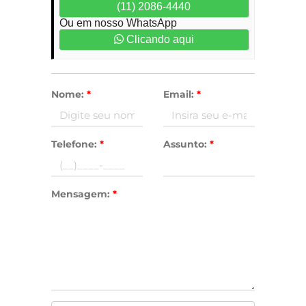
(11) 2086-4440
Ou em nosso WhatsApp
Clicando aqui
Nome:
*
Email:
*
Telefone:
*
Assunto:
*
Mensagem:
*