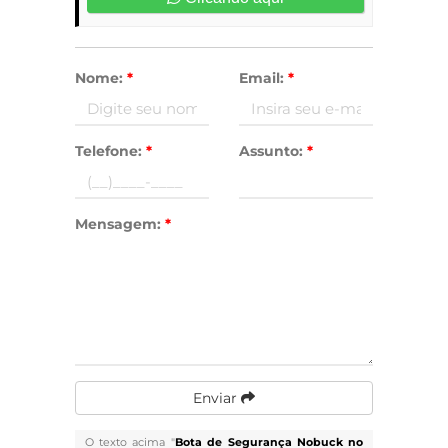
Nome:
*
Email:
*
Telefone:
*
Assunto:
*
Mensagem:
*
Enviar
O texto acima "
Bota de Segurança Nobuck no