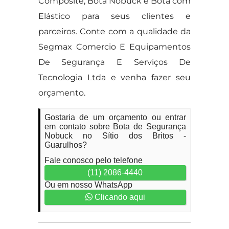
Composite, Bota Nobuck e Bota com
Elástico para seus clientes e
parceiros. Conte com a qualidade da
Segmax Comercio E Equipamentos
De Segurança E Serviços De
Tecnologia Ltda e venha fazer seu
orçamento.
Gostaria de um orçamento ou entrar
em contato sobre Bota de Segurança
Nobuck no Sítio dos Britos -
Guarulhos?
Fale conosco pelo telefone
(11) 2086-4440
Ou em nosso WhatsApp
Clicando aqui