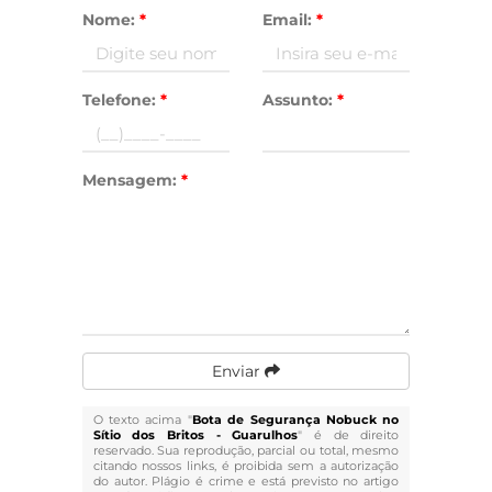
Nome:
*
Email:
*
Telefone:
*
Assunto:
*
Mensagem:
*
Enviar
O texto acima "
Bota de Segurança Nobuck no
Sítio dos Britos - Guarulhos
" é de direito
reservado. Sua reprodução, parcial ou total, mesmo
citando nossos links, é proibida sem a autorização
do autor. Plágio é crime e está previsto no artigo