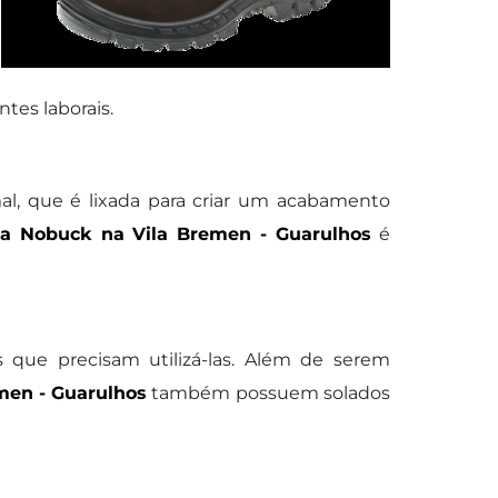
tes laborais.
al, que é lixada para criar um acabamento
a Nobuck na Vila Bremen - Guarulhos
é
 que precisam utilizá-las. Além de serem
men - Guarulhos
também possuem solados