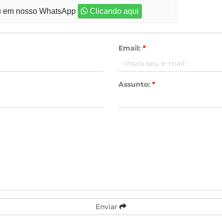
 em nosso WhatsApp
Clicando aqui
Email:
*
Assunto:
*
Enviar