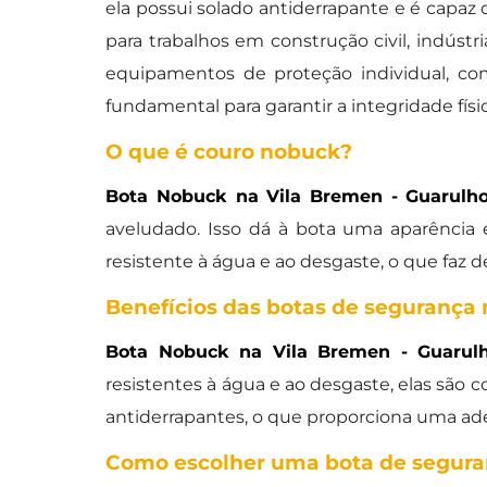
ela possui solado antiderrapante e é capaz 
para trabalhos em construção civil, indústr
equipamentos de proteção individual, c
fundamental para garantir a integridade fís
O que é couro nobuck?
Bota Nobuck na Vila Bremen - Guarulh
aveludado. Isso dá à bota uma aparência 
resistente à água e ao desgaste, o que faz 
Benefícios das botas de segurança
Bota Nobuck na Vila Bremen - Guarul
resistentes à água e ao desgaste, elas são c
antiderrapantes, o que proporciona uma ade
Como escolher uma bota de segur