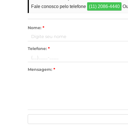
Fale conosco pelo telefone
(11) 2086-4440
Ou
Nome:
*
Telefone:
*
Mensagem:
*