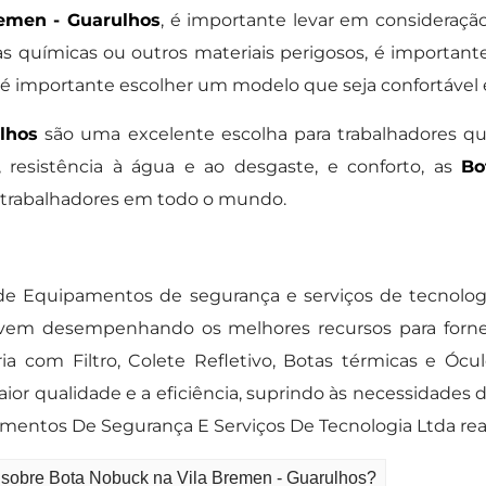
emen - Guarulhos
, é importante levar em consideração
s químicas ou outros materiais perigosos, é importan
, é importante escolher um modelo que seja confortável 
lhos
são uma excelente escolha para trabalhadores 
, resistência à água e ao desgaste, e conforto, as
Bo
 trabalhadores em todo o mundo.
a de Equipamentos de segurança e serviços de tecnol
a vem desempenhando os melhores recursos para for
ia com Filtro, Colete Refletivo, Botas térmicas e Óc
or qualidade e a eficiência, suprindo às necessidades
mentos De Segurança E Serviços De Tecnologia Ltda rea
o sobre Bota Nobuck na Vila Bremen - Guarulhos?