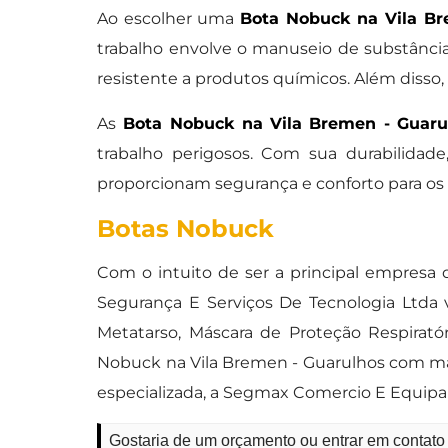
Ao escolher uma
Bota Nobuck na Vila Br
trabalho envolve o manuseio de substância
resistente a produtos químicos. Além disso
As
Bota Nobuck na Vila Bremen - Guaru
trabalho perigosos. Com sua durabilidade
proporcionam segurança e conforto para os
Botas Nobuck
Com o intuito de ser a principal empres
Segurança E Serviços De Tecnologia Ltd
Metatarso, Máscara de Proteção Respiratór
Nobuck na Vila Bremen - Guarulhos com mai
especializada, a Segmax Comercio E Equipa
Gostaria de um orçamento ou entrar em contat