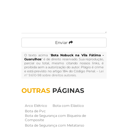
Enviar
O texto acima "
Bota Nobuck na Vila Fátima -
Guarulhos
" é de direito reservado. Sua reprodução,
parcial ou total, mesmo citando nossos links, é
proibida sem a autorização do autor. Plágio é crime
e está previsto no artigo 184 do Código Penal. –
Lei
n° 9.610-98 sobre direitos autorais
.
OUTRAS
PÁGINAS
Arco Elétrico
Bota com Elástico
Bota de Pvc
Bota de Segurança com Biqueira de
Composite
Bota de Segurança com Metatarso