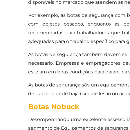
disponíveis no mercado que atendem às nec
Por exemplo, as botas de segurança com bi
com objetos pesados, enquanto as bo
recomendadas para trabalhadores que tra
adequadas para o trabalho específico para 
As botas de segurança também devem ser 
necessário. Empresas e empregadores dev
estejam em boas condições para garantir a s
As botas de segurança são um equipamento 
de trabalho onde haja risco de lesão ou acid
Botas Nobuck
Desempenhando uma excelente assessoria,
segmento de Equipamentos de segurança e s