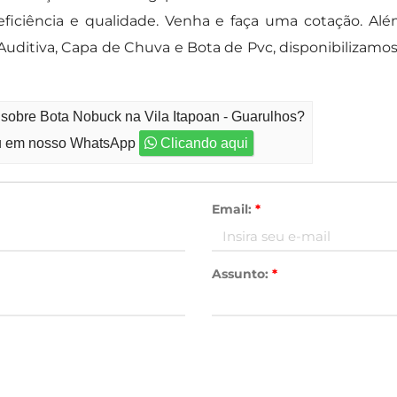
eficiência e qualidade. Venha e faça uma cotação. Al
Auditiva, Capa de Chuva e Bota de Pvc, disponibilizam
 sobre Bota Nobuck na Vila Itapoan - Guarulhos?
 em nosso WhatsApp
Clicando aqui
Email:
*
Assunto:
*