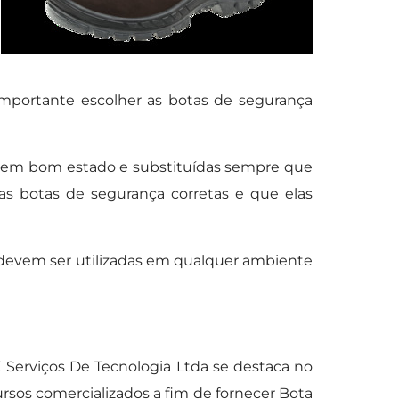
mportante escolher as botas de segurança
 em bom estado e substituídas sempre que
s botas de segurança corretas e que elas
 devem ser utilizadas em qualquer ambiente
erviços De Tecnologia Ltda se destaca no
sos comercializados a fim de fornecer Bota