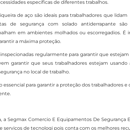
essidades específicas de diferentes trabalhos.
queira de aço são ideais para trabalhadores que lidam
tas de segurança com solado antiderrapante são
balham em ambientes molhados ou escorregadios. É i
garantir a máxima proteção.
inspecionadas regularmente para garantir que estejam
em garantir que seus trabalhadores estejam usando a
egurança no local de trabalho.
essencial para garantir a proteção dos trabalhadores e
ente.
 a Segmax Comercio E Equipamentos De Segurança E S
erviços de tecnologi pois conta com os melhores recur