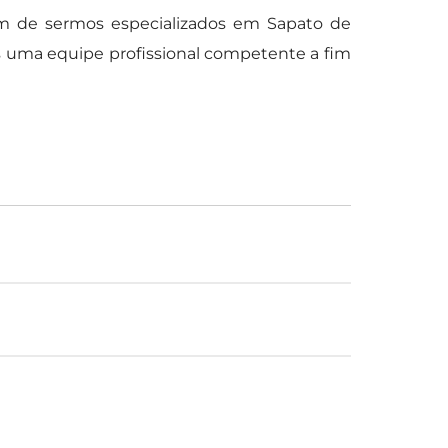
ém de sermos especializados em Sapato de
os uma equipe profissional competente a fim