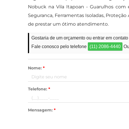
Nobuck na Vila Itapoan - Guarulhos com 
Seguranca, Ferramentas Isoladas, Proteção 
de prestar um ótimo atendimento.
Gostaria de um orçamento ou entrar em contato
Fale conosco pelo telefone
(11) 2086-4440
Ou
Nome:
*
Telefone:
*
Mensagem:
*