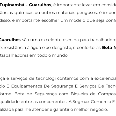
Tupinambá - Guarulhos
, é importante levar em conside
âncias químicas ou outros materiais perigosos, é imp
 disso, é importante escolher um modelo que seja conf
Guarulhos
são uma excelente escolha para trabalhado
, resistência à água e ao desgaste, e conforto, as
Bota 
 trabalhadores em todo o mundo.
ça e serviços de tecnologi contamos com a excelên
o E Equipamentos De Segurança E Serviços De Tecno
forme, Bota de Segurança com Biqueira de Composite
 qualidade entre as concorrentes. A Segmax Comercio 
lizada para lhe atender e garantir o melhor negócio.