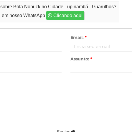
o sobre Bota Nobuck no Cidade Tupinambá - Guarulhos?
 em nosso WhatsApp
Clicando aqui
Email:
*
Assunto:
*
Enviar