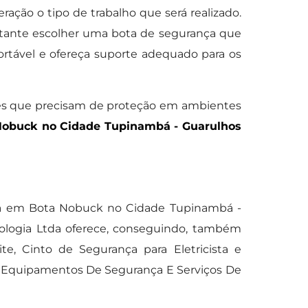
ração o tipo de trabalho que será realizado.
ortante escolher uma bota de segurança que
ortável e ofereça suporte adequado para os
res que precisam de proteção em ambientes
Nobuck no Cidade Tupinambá - Guarulhos
cia em Bota Nobuck no Cidade Tupinambá -
logia Ltda oferece, conseguindo, também
, Cinto de Segurança para Eletricista e
E Equipamentos De Segurança E Serviços De