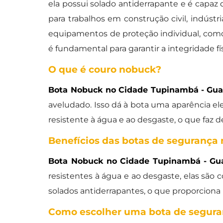
ela possui solado antiderrapante e é capaz 
para trabalhos em construção civil, indústr
equipamentos de proteção individual, com
é fundamental para garantir a integridade fí
O que é couro nobuck?
Bota Nobuck no Cidade Tupinambá - Gua
aveludado. Isso dá à bota uma aparência el
resistente à água e ao desgaste, o que faz 
Benefícios das botas de segurança
Bota Nobuck no Cidade Tupinambá - Gu
resistentes à água e ao desgaste, elas são c
solados antiderrapantes, o que proporciona
Como escolher uma bota de segur