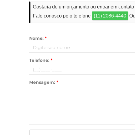
Gostaria de um orçamento ou entrar em contat
Fale conosco pelo telefone
(11) 2086-4440
Ou
Nome:
*
Telefone:
*
Mensagem:
*