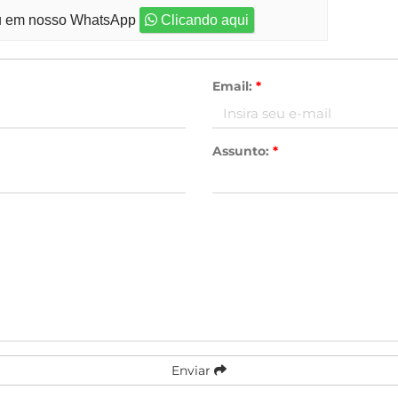
 em nosso WhatsApp
Clicando aqui
Email:
*
Assunto:
*
Enviar