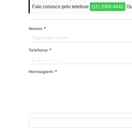
Fale conosco pelo telefone
(11) 2086-4440
Ou
Nome:
*
Telefone:
*
Mensagem:
*