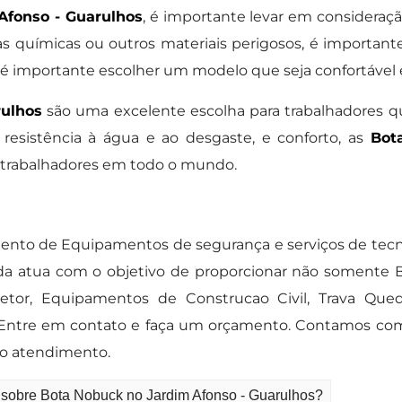
Afonso - Guarulhos
, é importante levar em consideração
s químicas ou outros materiais perigosos, é importan
, é importante escolher um modelo que seja confortável 
ulhos
são uma excelente escolha para trabalhadores 
 resistência à água e ao desgaste, e conforto, as
Bot
 trabalhadores em todo o mundo.
to de Equipamentos de segurança e serviços de tec
da atua com o objetivo de proporcionar não somente 
etor, Equipamentos de Construcao Civil, Trava Qu
. Entre em contato e faça um orçamento. Contamos co
mo atendimento.
 sobre Bota Nobuck no Jardim Afonso - Guarulhos?