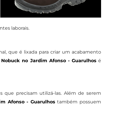
tes laborais.
mal, que é lixada para criar um acabamento
 Nobuck no Jardim Afonso - Guarulhos
é
s que precisam utilizá-las. Além de serem
im Afonso - Guarulhos
também possuem