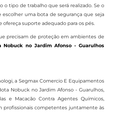
 o tipo de trabalho que será realizado. Se o
te escolher uma bota de segurança que seja
e ofereça suporte adequado para os pés.
que precisam de proteção em ambientes de
a Nobuck no Jardim Afonso - Guarulhos
nologi, a Segmax Comercio E Equipamentos
Bota Nobuck no Jardim Afonso - Guarulhos,
edas e Macacão Contra Agentes Químicos,
m profissionais competentes juntamente às