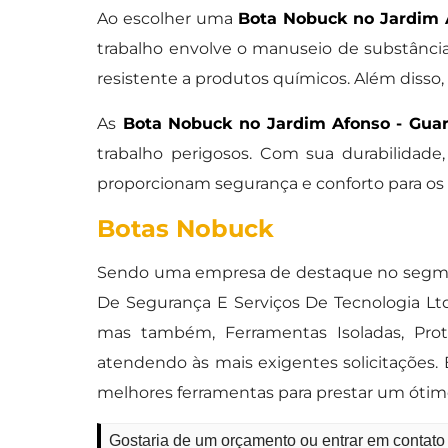
Ao escolher uma
Bota Nobuck no Jardim 
trabalho envolve o manuseio de substância
resistente a produtos químicos. Além disso
As
Bota Nobuck no Jardim Afonso - Guar
trabalho perigosos. Com sua durabilidade,
proporcionam segurança e conforto para os
Botas Nobuck
Sendo uma empresa de destaque no segmen
De Segurança E Serviços De Tecnologia Lt
mas também, Ferramentas Isoladas, Prot
atendendo às mais exigentes solicitações
melhores ferramentas para prestar um óti
Gostaria de um orçamento ou entrar em contato