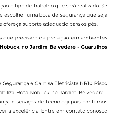
ção o tipo de trabalho que será realizado. Se
te escolher uma bota de segurança que seja
e ofereça suporte adequado para os pés.
es que precisam de proteção em ambientes
Nobuck no Jardim Belvedere - Guarulhos
de Segurança e Camisa Eletricista NR10 Risco
biliza Bota Nobuck no Jardim Belvedere -
nça e serviços de tecnologi pois contamos
er a excelência. Entre em contato conosco