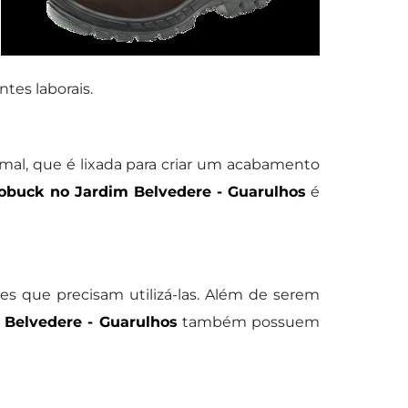
tes laborais.
imal, que é lixada para criar um acabamento
obuck no Jardim Belvedere - Guarulhos
é
es que precisam utilizá-las. Além de serem
 Belvedere - Guarulhos
também possuem