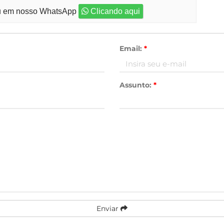
 em nosso WhatsApp
Clicando aqui
Email:
*
Assunto:
*
Enviar