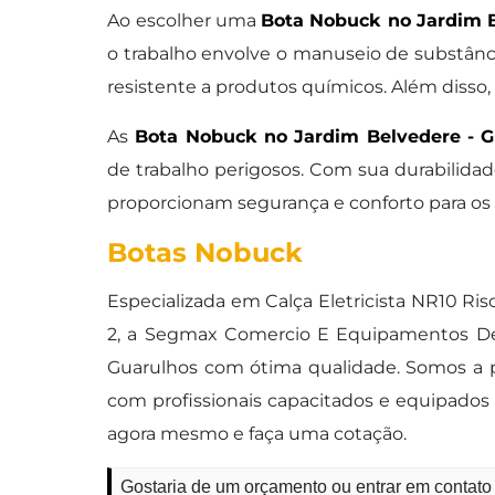
Ao escolher uma
Bota Nobuck no Jardim B
o trabalho envolve o manuseio de substânc
resistente a produtos químicos. Além disso
As
Bota Nobuck no Jardim Belvedere - G
de trabalho perigosos. Com sua durabilidade
proporcionam segurança e conforto para os
Botas Nobuck
Especializada em Calça Eletricista NR10 Ris
2, a Segmax Comercio E Equipamentos De 
Guarulhos com ótima qualidade. Somos a p
com profissionais capacitados e equipado
agora mesmo e faça uma cotação.
Gostaria de um orçamento ou entrar em contat