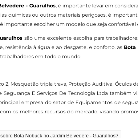
elvedere - Guarulhos
, é importante levar em considera
ias químicas ou outros materiais perigosos, é importan
, é importante escolher um modelo que seja confortável 
uarulhos
são uma excelente escolha para trabalhador
, resistência à água e ao desgaste, e conforto, as
Bota 
 trabalhadores em todo o mundo.
co 2, Mosquetão tripla trava, Proteção Auditiva, Óculos 
Segurança E Serviços De Tecnologia Ltda também via
rincipal empresa do setor de Equipamentos de segura
s com os melhores recursos do mercado; visando promov
o sobre Bota Nobuck no Jardim Belvedere - Guarulhos?