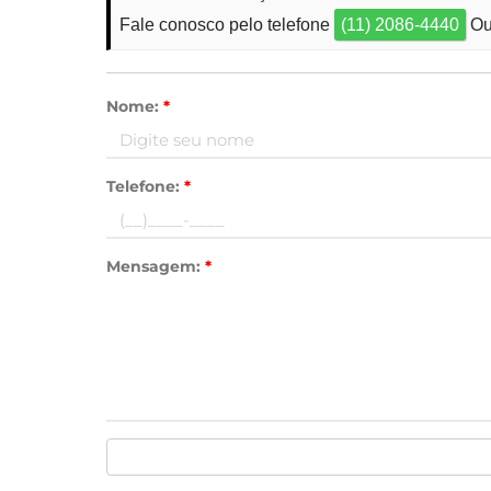
Fale conosco pelo telefone
(11) 2086-4440
Ou
Nome:
*
Telefone:
*
Mensagem:
*