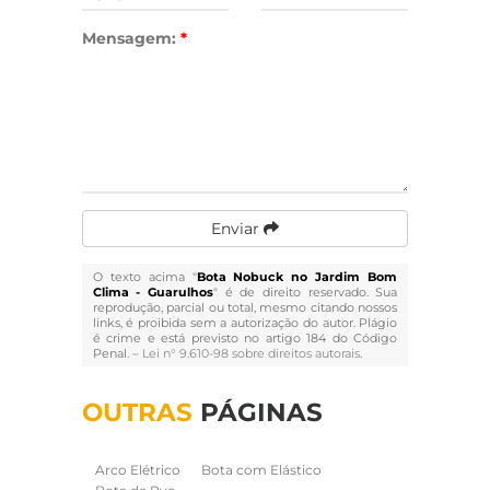
Mensagem:
*
Enviar
O texto acima "
Bota Nobuck no Jardim Bom
Clima - Guarulhos
" é de direito reservado. Sua
reprodução, parcial ou total, mesmo citando nossos
links, é proibida sem a autorização do autor. Plágio
é crime e está previsto no artigo 184 do Código
Penal. –
Lei n° 9.610-98 sobre direitos autorais
.
OUTRAS
PÁGINAS
Arco Elétrico
Bota com Elástico