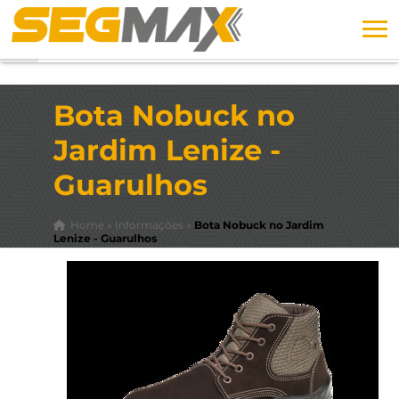
Bota Nobuck no
Jardim Lenize -
Guarulhos
Home
»
Informações
»
Bota Nobuck no Jardim
Lenize - Guarulhos