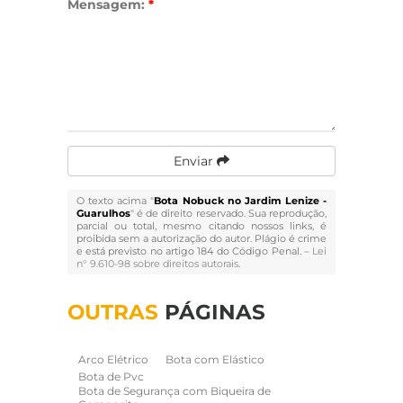
Mensagem:
*
Enviar
O texto acima "
Bota Nobuck no Jardim Lenize -
Guarulhos
" é de direito reservado. Sua reprodução,
parcial ou total, mesmo citando nossos links, é
proibida sem a autorização do autor. Plágio é crime
e está previsto no artigo 184 do Código Penal. –
Lei
n° 9.610-98 sobre direitos autorais
.
OUTRAS
PÁGINAS
Arco Elétrico
Bota com Elástico
Bota de Pvc
Bota de Segurança com Biqueira de