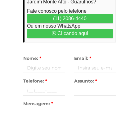
Jardim Monte Alto - Guarulhos?
Fale conosco pelo telefone
(11) 2086-4440
Ou em nosso WhatsApp
Clicando aqui
Nome:
*
Email:
*
Telefone:
*
Assunto:
*
Mensagem:
*