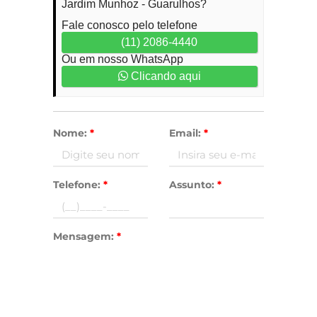
Jardim Munhoz - Guarulhos?
Fale conosco pelo telefone
(11) 2086-4440
Ou em nosso WhatsApp
Clicando aqui
Nome:
*
Email:
*
Telefone:
*
Assunto:
*
Mensagem:
*