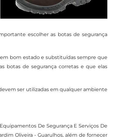
mportante escolher as botas de segurança
 em bom estado e substituídas sempre que
s botas de segurança corretas e que elas
 devem ser utilizadas em qualquer ambiente
 Equipamentos De Segurança E Serviços De
rdim Oliveira - Guarulhos, além de fornecer