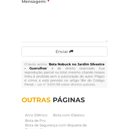
Mensagem:
*
Enviar
O texto acima "
Bota Nobuck no Jardim Silvestre
- Guarulhos
" é de direito reservado. Sua
reprodução, parcial ou total, mesmo citando nossos
links, é proibida sem a autorização do autor. Plágio
é crime e está previsto no artigo 184 do Código
Penal. –
Lei n° 9.610-98 sobre direitos autorais
.
OUTRAS
PÁGINAS
Arco Elétrico
Bota com Elástico
Bota de Pvc
Bota de Segurança com Biqueira de