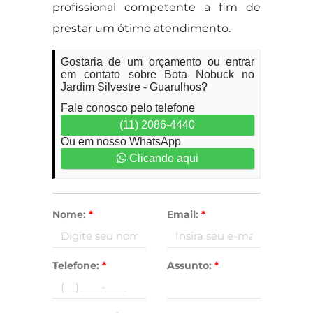
profissional competente a fim de
prestar um ótimo atendimento.
Gostaria de um orçamento ou entrar
em contato sobre Bota Nobuck no
Jardim Silvestre - Guarulhos?
Fale conosco pelo telefone
(11) 2086-4440
Ou em nosso WhatsApp
Clicando aqui
Nome:
*
Email:
*
Telefone:
*
Assunto:
*