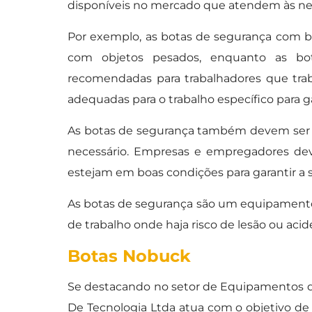
disponíveis no mercado que atendem às nec
Por exemplo, as botas de segurança com bi
com objetos pesados, enquanto as bo
recomendadas para trabalhadores que tra
adequadas para o trabalho específico para 
As botas de segurança também devem ser 
necessário. Empresas e empregadores dev
estejam em boas condições para garantir a s
As botas de segurança são um equipamento 
de trabalho onde haja risco de lesão ou acid
Botas Nobuck
Se destacando no setor de Equipamentos d
De Tecnologia Ltda atua com o objetivo de