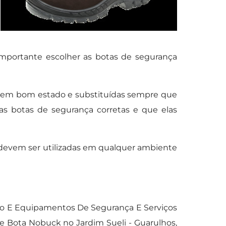
mportante escolher as botas de segurança
 em bom estado e substituídas sempre que
s botas de segurança corretas e que elas
 devem ser utilizadas em qualquer ambiente
io E Equipamentos De Segurança E Serviços
e Bota Nobuck no Jardim Sueli - Guarulhos,