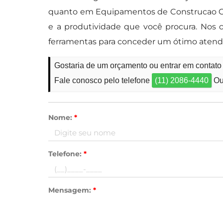
quanto em Equipamentos de Construcao Civ
e a produtividade que você procura. Nos
ferramentas para conceder um ótimo aten
Gostaria de um orçamento ou entrar em contato
Fale conosco pelo telefone
(11) 2086-4440
Ou
Nome:
*
Telefone:
*
Mensagem:
*