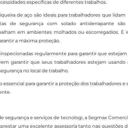
essidades específicas de diferentes trabalhos.
queira de aço são ideais para trabalhadores que lidam
tas de segurança com solado antiderrapante são
balham em ambientes molhados ou escorregadios. É i
garantir a máxima proteção.
inspecionadas regularmente para garantir que estejam
em garantir que seus trabalhadores estejam usando a
egurança no local de trabalho.
essencial para garantir a proteção dos trabalhadores e
ente.
e segurança e serviços de tecnologi, a Segmax Comerc
 prestar uma excelente assessoria tanto nas questões d