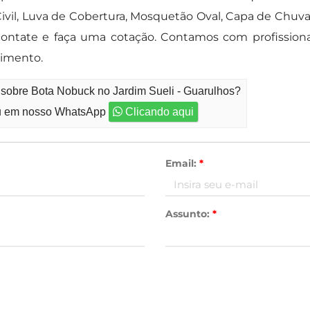
il, Luva de Cobertura, Mosquetão Oval, Capa de Chuva 
 contate e faça uma cotação. Contamos com profissio
dimento.
 sobre Bota Nobuck no Jardim Sueli - Guarulhos?
 em nosso WhatsApp
Clicando aqui
Email:
*
Assunto:
*