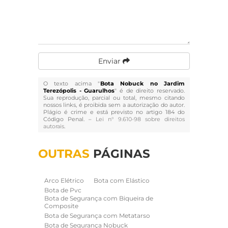
Enviar
O texto acima "
Bota Nobuck no Jardim
Terezópolis - Guarulhos
" é de direito reservado.
Sua reprodução, parcial ou total, mesmo citando
nossos links, é proibida sem a autorização do autor.
Plágio é crime e está previsto no artigo 184 do
Código Penal. –
Lei n° 9.610-98 sobre direitos
autorais
.
OUTRAS
PÁGINAS
Arco Elétrico
Bota com Elástico
Bota de Pvc
Bota de Segurança com Biqueira de
Composite
Bota de Segurança com Metatarso
Bota de Segurança Nobuck