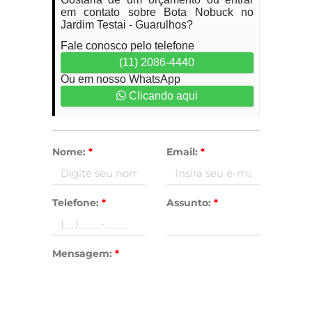
em contato sobre Bota Nobuck no
Jardim Testai - Guarulhos?
Fale conosco pelo telefone
(11) 2086-4440
Ou em nosso WhatsApp
Clicando aqui
Nome:
*
Email:
*
Telefone:
*
Assunto:
*
Mensagem:
*