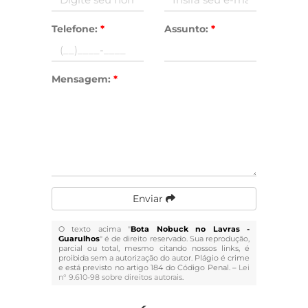
Telefone:
*
Assunto:
*
Mensagem:
*
Enviar
O texto acima "
Bota Nobuck no Lavras -
Guarulhos
" é de direito reservado. Sua reprodução,
parcial ou total, mesmo citando nossos links, é
proibida sem a autorização do autor. Plágio é crime
e está previsto no artigo 184 do Código Penal. –
Lei
n° 9.610-98 sobre direitos autorais
.