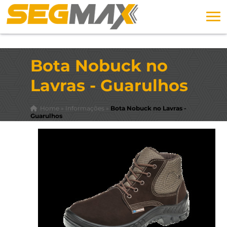
Bota Nobuck no
Lavras - Guarulhos
Home
»
Informações
»
Bota Nobuck no Lavras -
Guarulhos