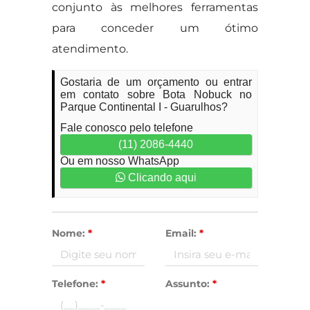
conjunto às melhores ferramentas
para conceder um ótimo
atendimento.
Gostaria de um orçamento ou entrar
em contato sobre Bota Nobuck no
Parque Continental I - Guarulhos?
Fale conosco pelo telefone
(11) 2086-4440
Ou em nosso WhatsApp
Clicando aqui
Nome:
*
Email:
*
Telefone:
*
Assunto:
*