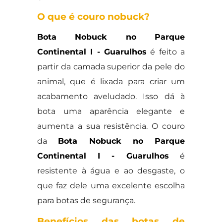
O que é couro nobuck?
Bota Nobuck no Parque
Continental I - Guarulhos
é feito a
partir da camada superior da pele do
animal, que é lixada para criar um
acabamento aveludado. Isso dá à
bota uma aparência elegante e
aumenta a sua resistência. O couro
da
Bota Nobuck no Parque
Continental I - Guarulhos
é
resistente à água e ao desgaste, o
que faz dele uma excelente escolha
para botas de segurança.
Benefícios das botas de