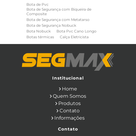
Bota de Pvc
Bota de Segurança com Biqueira de
Composite
Bota de Segurança com Metatarso
Bota de Segurança Nobuck
Bota Nobuck
Bota Pvc Cano Longo
Botas térmicas
Calça Eletricista
Calça Eletricista NR10 Risco 2
Camisa Eletricista NR10 Risco 2
Capa de Chuva
Cinto de Segurança para Eletricista
Cinto de Seguranca Paraquedista
Colete Refletivo
Cone de Sinalização
Equipamentos de Construcao Civil
Institucional
Equipamentos de Sinalização
Home
Ferramentas Eletricas
Ferramentas Isoladas
Quem Somos
Ferramentas Manuais para Construção
Produtos
Civil
Filtro para Respirador
Contato
Japona Térmica para Câmara Fria
Informações
Luva Anti Corte
Luva de Cobertura
Luva de Vaqueta
Luva Isolante
Contato
Luva Multitato