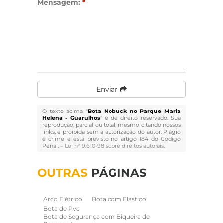
Mensagem:
*
Enviar
O texto acima "
Bota Nobuck no Parque Maria
Helena - Guarulhos
" é de direito reservado. Sua
reprodução, parcial ou total, mesmo citando nossos
links, é proibida sem a autorização do autor. Plágio
é crime e está previsto no artigo 184 do Código
Penal. –
Lei n° 9.610-98 sobre direitos autorais
.
OUTRAS
PÁGINAS
Arco Elétrico
Bota com Elástico
Bota de Pvc
Bota de Segurança com Biqueira de