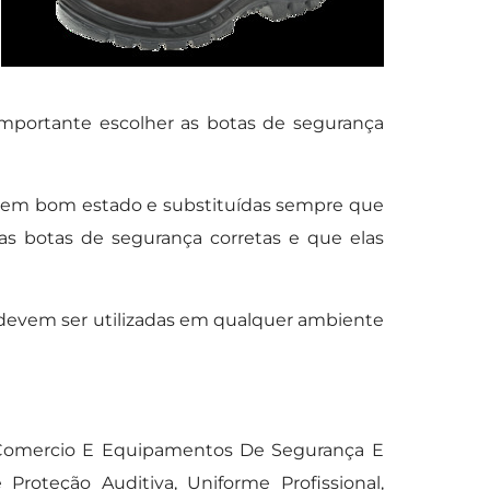
mportante escolher as botas de segurança
 em bom estado e substituídas sempre que
s botas de segurança corretas e que elas
 devem ser utilizadas em qualquer ambiente
x Comercio E Equipamentos De Segurança E
roteção Auditiva, Uniforme Profissional,