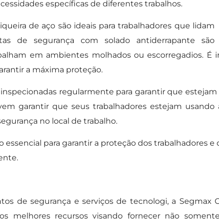
essidades específicas de diferentes trabalhos.
queira de aço são ideais para trabalhadores que lidam
tas de segurança com solado antiderrapante são
balham em ambientes molhados ou escorregadios. É i
garantir a máxima proteção.
inspecionadas regularmente para garantir que estejam
em garantir que seus trabalhadores estejam usando a
egurança no local de trabalho.
essencial para garantir a proteção dos trabalhadores e
ente.
ntos de segurança e serviços de tecnologi, a Segma
s melhores recursos visando fornecer não somente P