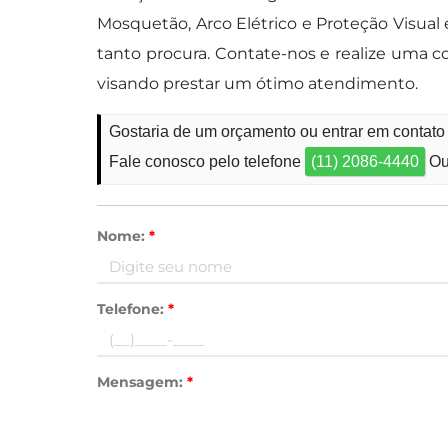
Mosquetão, Arco Elétrico e Proteção Visual
tanto procura. Contate-nos e realize uma
visando prestar um ótimo atendimento.
Gostaria de um orçamento ou entrar em contat
Fale conosco pelo telefone
(11) 2086-4440
Ou
Nome:
*
Telefone:
*
Mensagem:
*