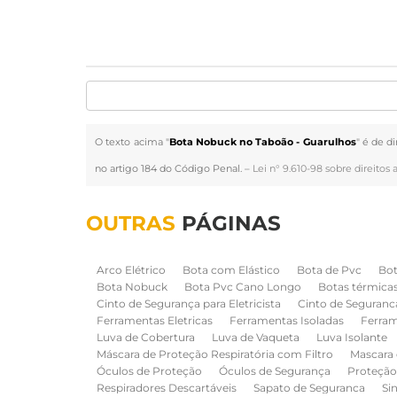
O texto acima "
Bota Nobuck no Taboão - Guarulhos
" é de d
no artigo 184 do Código Penal. –
Lei n° 9.610-98 sobre direitos 
OUTRAS
PÁGINAS
Arco Elétrico
Bota com Elástico
Bota de Pvc
Bot
Bota Nobuck
Bota Pvc Cano Longo
Botas térmica
Cinto de Segurança para Eletricista
Cinto de Seguranc
Ferramentas Eletricas
Ferramentas Isoladas
Ferram
Luva de Cobertura
Luva de Vaqueta
Luva Isolante
Máscara de Proteção Respiratória com Filtro
Mascara 
Óculos de Proteção
Óculos de Segurança
Proteção
Respiradores Descartáveis
Sapato de Seguranca
Si