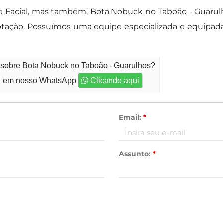
 e Facial, mas também, Bota Nobuck no Taboão - Guarul
 cotação. Possuímos uma equipe especializada e equipa
o sobre Bota Nobuck no Taboão - Guarulhos?
 em nosso WhatsApp
Clicando aqui
Email:
*
Assunto:
*