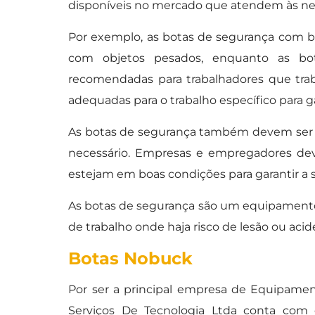
disponíveis no mercado que atendem às nec
Por exemplo, as botas de segurança com bi
com objetos pesados, enquanto as bo
recomendadas para trabalhadores que tra
adequadas para o trabalho específico para 
As botas de segurança também devem ser 
necessário. Empresas e empregadores dev
estejam em boas condições para garantir a s
As botas de segurança são um equipamento 
de trabalho onde haja risco de lesão ou acid
Botas Nobuck
Por ser a principal empresa de Equipame
Serviços De Tecnologia Ltda conta com o