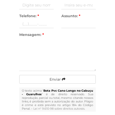
Telefone:
*
Assunto:
*
Mensagem:
*
Enviar
O texto acima "
Bota Pvc Cano Longo no Cabuçu
- Guarulhos
" é de direito reservado. Sua
reprodução, parcial ou total, mesmo citando nossos
links, é proibida sem a autorização do autor. Plágio
é crime e está previsto no artigo 184 do Código
Penal. –
Lei n° 9.610-98 sobre direitos autorais
.