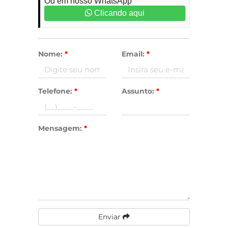
Ou em nosso WhatsApp
Clicando aqui
Nome:
*
Email:
*
Telefone:
*
Assunto:
*
Mensagem:
*
Enviar