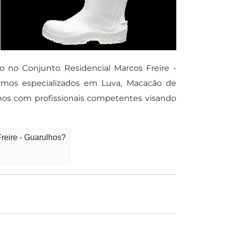
 no Conjunto Residencial Marcos Freire -
rmos especializados em Luva, Macacão de
amos com profissionais competentes visando
reire - Guarulhos?