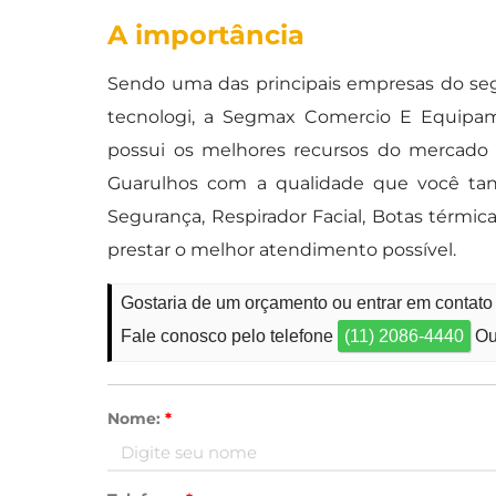
A importância
Sendo uma das principais empresas do se
tecnologi, a Segmax Comercio E Equipam
possui os melhores recursos do mercado 
Guarulhos com a qualidade que você tan
Segurança, Respirador Facial, Botas térmi
prestar o melhor atendimento possível.
Gostaria de um orçamento ou entrar em contato
Fale conosco pelo telefone
(11) 2086-4440
Ou
Nome:
*