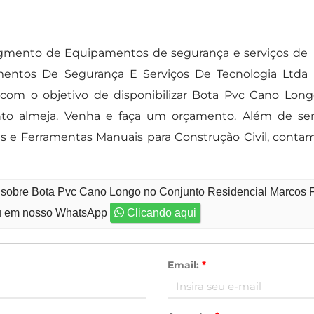
gmento de Equipamentos de segurança e serviços de
entos De Segurança E Serviços De Tecnologia Ltda
com o objetivo de disponibilizar Bota Pvc Cano Longo
to almeja. Venha e faça um orçamento. Além de se
cas e Ferramentas Manuais para Construção Civil, cont
 sobre Bota Pvc Cano Longo no Conjunto Residencial Marcos F
 em nosso WhatsApp
Clicando aqui
Email:
*