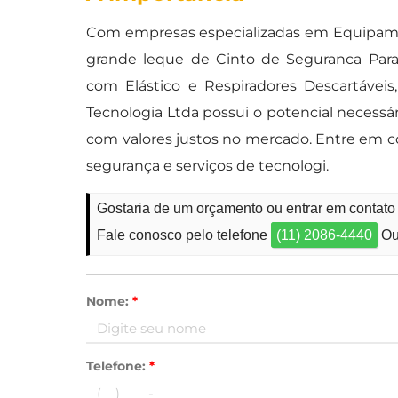
Com empresas especializadas em Equipame
grande leque de Cinto de Seguranca Paraqu
com Elástico e Respiradores Descartáv
Tecnologia Ltda possui o potencial necess
com valores justos no mercado. Entre em 
segurança e serviços de tecnologi.
Gostaria de um orçamento ou entrar em contat
Fale conosco pelo telefone
(11) 2086-4440
Ou
Nome:
*
Telefone:
*