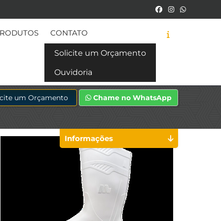
RODUTOS
CONTATO
Solicite um Orçamento
Ouvidoria
icite um Orçamento
Chame no WhatsApp
Informações