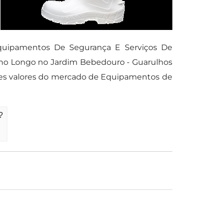
quipamentos De Segurança E Serviços De
Cano Longo no Jardim Bebedouro - Guarulhos
res valores do mercado de Equipamentos de
?