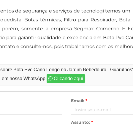
ntos de segurança e serviços de tecnologi temos um
edista, Botas térmicas, Filtro para Respirador, Bota
eis, porém, somente a empresa Segmax Comercio E E
ário para garantir qualidade e excelência em Bota Pvc 
contato e consulte-nos, pois trabalhamos com os melho
o sobre Bota Pvc Cano Longo no Jardim Bebedouro - Guarulhos
 em nosso WhatsApp
Clicando aqui
Email:
*
Assunto:
*