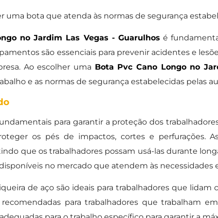
er uma bota que atenda às normas de segurança estabel
ngo no Jardim Las Vegas - Guarulhos
é fundamental
pamentos são essenciais para prevenir acidentes e lesõe
mpresa. Ao escolher uma
Bota Pvc Cano Longo no Jar
trabalho e as normas de segurança estabelecidas pelas 
do
ndamentais para garantir a proteção dos trabalhadores 
proteger os pés de impactos, cortes e perfurações. A
tindo que os trabalhadores possam usá-las durante long
 disponíveis no mercado que atendem às necessidades es
queira de aço são ideais para trabalhadores que lidam
o recomendadas para trabalhadores que trabalham em
adequadas para o trabalho específico para garantir a m