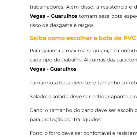
trabalhadores. Além disso, a resistência e 
Vegas - Guarulhos
tornam essa bota espec
risco de desgaste e rasgos.
Saiba como escolher a bota de PVC 
Para garantir a máxima segurança e confort
cada tipo de trabalho. Algumas das caracte
Vegas - Guarulhos
:
Tamanho: a bota deve ter o tamanho correto
Solado: o solado deve ser antiderrapante e r
Cano: o tamanho do cano deve ser escolhid
para proteção contra líquidos;
Forro: o forro deve ser confortável e resiste