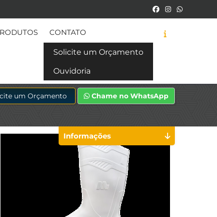
RODUTOS
CONTATO
Solicite um Orçamento
Ouvidoria
icite um Orçamento
Chame no WhatsApp
Informações