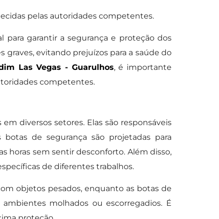
ecidas pelas autoridades competentes.
 para garantir a segurança e proteção dos
s graves, evitando prejuízos para a saúde do
dim Las Vegas - Guarulhos
, é importante
autoridades competentes.
em diversos setores. Elas são responsáveis
s botas de segurança são projetadas para
as horas sem sentir desconforto. Além disso,
pecíficas de diferentes trabalhos.
 com objetos pesados, enquanto as botas de
 ambientes molhados ou escorregadios. É
áxima proteção.