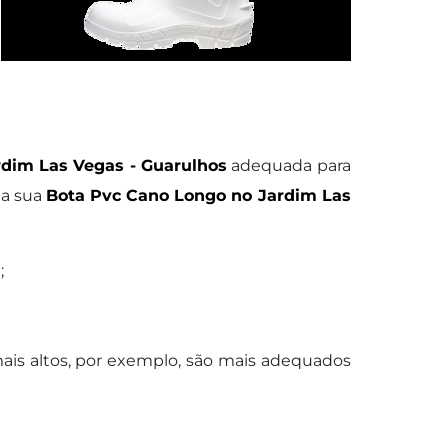
dim Las Vegas - Guarulhos
adequada para
da sua
Bota Pvc Cano Longo no Jardim Las
;
ais altos, por exemplo, são mais adequados