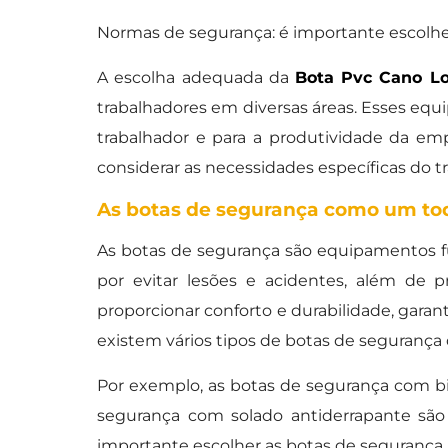
Normas de segurança: é importante escolh
A escolha adequada da
Bota Pvc Cano Lo
trabalhadores em diversas áreas. Esses equi
trabalhador e para a produtividade da e
considerar as necessidades específicas do 
As botas de segurança como um to
As botas de segurança são equipamentos fu
por evitar lesões e acidentes, além de 
proporcionar conforto e durabilidade, garan
existem vários tipos de botas de segurança
Por exemplo, as botas de segurança com bi
segurança com solado antiderrapante sã
importante escolher as botas de segurança 