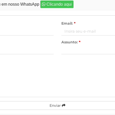
 em nosso WhatsApp
Clicando aqui
Email:
*
Assunto:
*
Enviar