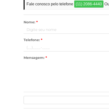
Fale conosco pelo telefone
(11) 2086-4440
Ou
Nome:
*
Telefone:
*
Mensagem:
*