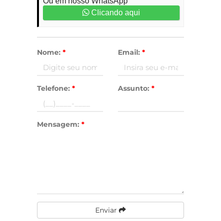
Ou em nosso WhatsApp
Clicando aqui
Nome:
*
Email:
*
Telefone:
*
Assunto:
*
Mensagem:
*
Enviar