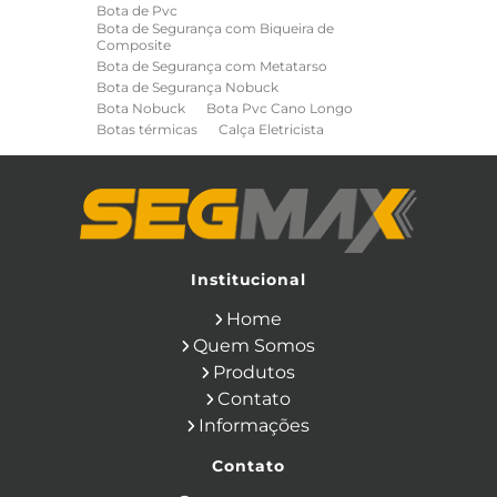
Bota de Pvc
Bota de Segurança com Biqueira de
Composite
Bota de Segurança com Metatarso
Bota de Segurança Nobuck
Bota Nobuck
Bota Pvc Cano Longo
Botas térmicas
Calça Eletricista
Calça Eletricista NR10 Risco 2
Camisa Eletricista NR10 Risco 2
Capa de Chuva
Cinto de Segurança para Eletricista
Cinto de Seguranca Paraquedista
Colete Refletivo
Cone de Sinalização
Equipamentos de Construcao Civil
Institucional
Equipamentos de Sinalização
Home
Ferramentas Eletricas
Ferramentas Isoladas
Quem Somos
Ferramentas Manuais para Construção
Produtos
Civil
Filtro para Respirador
Contato
Japona Térmica para Câmara Fria
Informações
Luva Anti Corte
Luva de Cobertura
Luva de Vaqueta
Luva Isolante
Contato
Luva Multitato