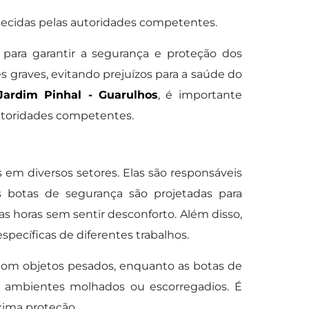
ecidas pelas autoridades competentes.
para garantir a segurança e proteção dos
s graves, evitando prejuízos para a saúde do
ardim Pinhal - Guarulhos
, é importante
autoridades competentes.
em diversos setores. Elas são responsáveis
s botas de segurança são projetadas para
as horas sem sentir desconforto. Além disso,
pecíficas de diferentes trabalhos.
 com objetos pesados, enquanto as botas de
 ambientes molhados ou escorregadios. É
áxima proteção.