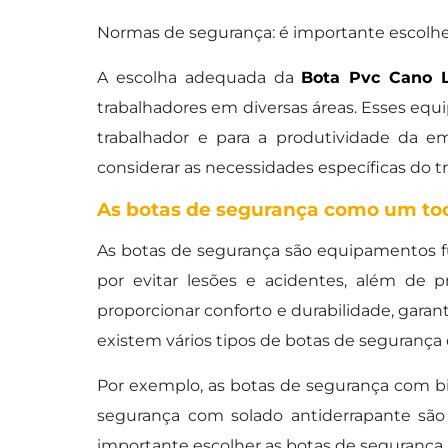
Normas de segurança: é importante escolh
A escolha adequada da
Bota Pvc Cano L
trabalhadores em diversas áreas. Esses equi
trabalhador e para a produtividade da 
considerar as necessidades específicas do 
As botas de segurança como um to
As botas de segurança são equipamentos fu
por evitar lesões e acidentes, além de 
proporcionar conforto e durabilidade, garan
existem vários tipos de botas de segurança
Por exemplo, as botas de segurança com bi
segurança com solado antiderrapante sã
importante escolher as botas de segurança 