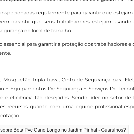
inspecionadas regularmente para garantir que estejam
em garantir que seus trabalhadores estejam usando a
egurança no local de trabalho.
essencial para garantir a proteção dos trabalhadores e
ente.
, Mosquetão tripla trava, Cinto de Segurança para Elet
cio E Equipamentos De Segurança E Serviços De Tecno
e e eficiência tão desejados. Sendo líder no setor d
s recursos quanto com uma equipe profissional espec
cotação.
 sobre Bota Pvc Cano Longo no Jardim Pinhal - Guarulhos?