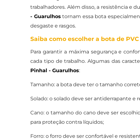
trabalhadores. Além disso, a resistência e d
- Guarulhos
tornam essa bota especialment
desgaste e rasgos.
Saiba como escolher a bota de PVC 
Para garantir a máxima segurança e confor
cada tipo de trabalho. Algumas das caract
Pinhal - Guarulhos
:
Tamanho: a bota deve ter o tamanho correto
Solado: o solado deve ser antiderrapante e r
Cano: o tamanho do cano deve ser escolhid
para proteção contra líquidos;
Forro: o forro deve ser confortável e resiste