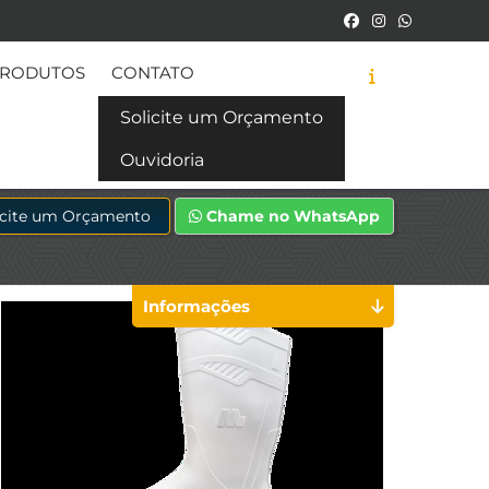
RODUTOS
CONTATO
Solicite um Orçamento
Ouvidoria
icite um Orçamento
Chame no WhatsApp
Informações