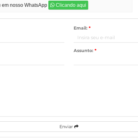
 em nosso WhatsApp
Clicando aqui
Email:
*
Assunto:
*
Enviar