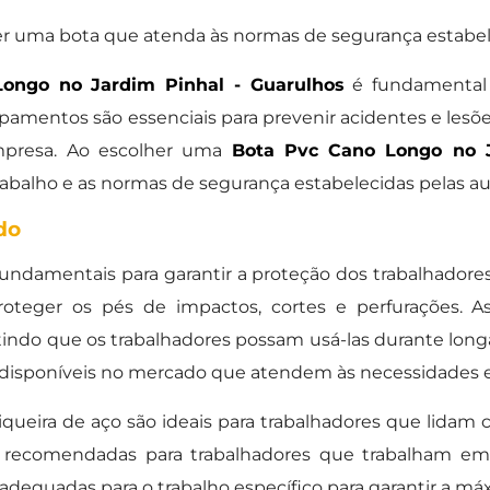
er uma bota que atenda às normas de segurança estabel
ongo no Jardim Pinhal - Guarulhos
é fundamental 
pamentos são essenciais para prevenir acidentes e lesõe
empresa. Ao escolher uma
Bota Pvc Cano Longo no J
trabalho e as normas de segurança estabelecidas pelas 
do
ndamentais para garantir a proteção dos trabalhadores 
proteger os pés de impactos, cortes e perfurações. A
tindo que os trabalhadores possam usá-las durante long
 disponíveis no mercado que atendem às necessidades es
queira de aço são ideais para trabalhadores que lidam
o recomendadas para trabalhadores que trabalham em
adequadas para o trabalho específico para garantir a m