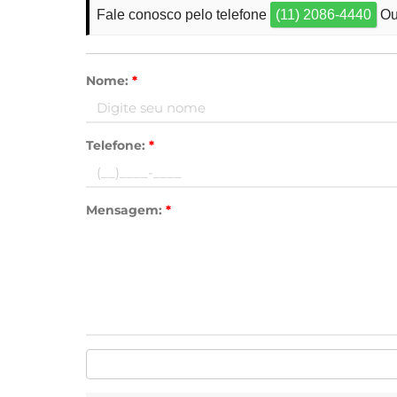
Fale conosco pelo telefone
(11) 2086-4440
Ou
Nome:
*
Telefone:
*
Mensagem:
*