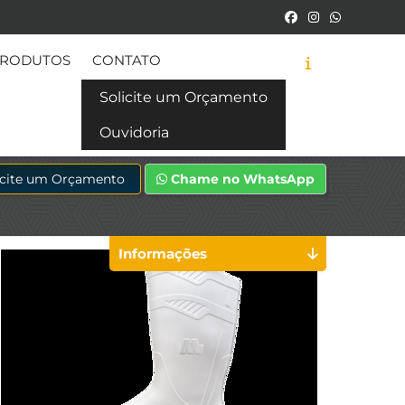
RODUTOS
CONTATO
Solicite um Orçamento
Ouvidoria
icite um Orçamento
Chame no WhatsApp
Informações