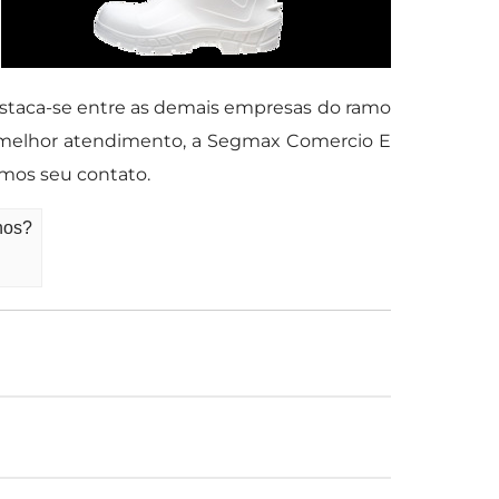
staca-se entre as demais empresas do ramo
o melhor atendimento, a Segmax Comercio E
mos seu contato.
hos?