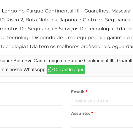
Longo no Parque Continental III - Guarulhos, Mascara
R10 Risco 2, Bota Nobuck, Japona e Cinto de Seguranca
mentos De Segurança E Serviços De Tecnologia Ltda de
de tecnologi. Dispondo de uma equipe para garantir 
ecnologia Ltda tem os melhores profissionais. Aguarda
 sobre Bota Pvc Cano Longo no Parque Continental III - Guarul
 em nosso WhatsApp
Clicando aqui
Email:
*
Assunto:
*