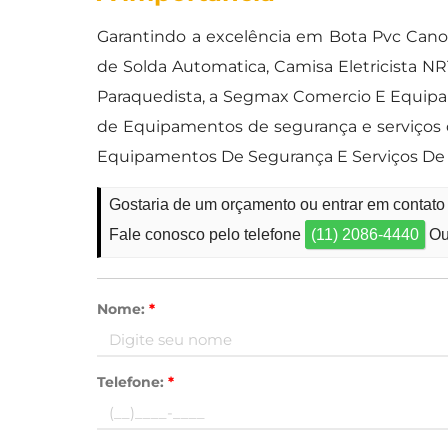
Garantindo a excelência em Bota Pvc Cano 
de Solda Automatica, Camisa Eletricista N
Paraquedista, a Segmax Comercio E Equipa
de Equipamentos de segurança e serviços 
Equipamentos De Segurança E Serviços De T
Gostaria de um orçamento ou entrar em contato
Fale conosco pelo telefone
(11) 2086-4440
Ou
Nome:
*
Telefone:
*