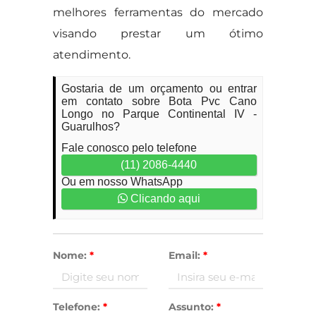
melhores ferramentas do mercado
visando prestar um ótimo
atendimento.
Gostaria de um orçamento ou entrar
em contato sobre Bota Pvc Cano
Longo no Parque Continental IV -
Guarulhos?
Fale conosco pelo telefone
(11) 2086-4440
Ou em nosso WhatsApp
Clicando aqui
Nome:
*
Email:
*
Telefone:
*
Assunto:
*